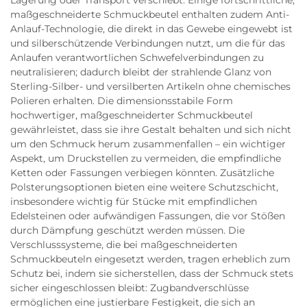
Lagerung oder Transport verschiebt. Einige fortschrittliche,
maßgeschneiderte Schmuckbeutel enthalten zudem Anti-
Anlauf-Technologie, die direkt in das Gewebe eingewebt ist
und silberschützende Verbindungen nutzt, um die für das
Anlaufen verantwortlichen Schwefelverbindungen zu
neutralisieren; dadurch bleibt der strahlende Glanz von
Sterling-Silber- und versilberten Artikeln ohne chemisches
Polieren erhalten. Die dimensionsstabile Form
hochwertiger, maßgeschneiderter Schmuckbeutel
gewährleistet, dass sie ihre Gestalt behalten und sich nicht
um den Schmuck herum zusammenfallen – ein wichtiger
Aspekt, um Druckstellen zu vermeiden, die empfindliche
Ketten oder Fassungen verbiegen könnten. Zusätzliche
Polsterungsoptionen bieten eine weitere Schutzschicht,
insbesondere wichtig für Stücke mit empfindlichen
Edelsteinen oder aufwändigen Fassungen, die vor Stößen
durch Dämpfung geschützt werden müssen. Die
Verschlusssysteme, die bei maßgeschneiderten
Schmuckbeuteln eingesetzt werden, tragen erheblich zum
Schutz bei, indem sie sicherstellen, dass der Schmuck stets
sicher eingeschlossen bleibt: Zugbandverschlüsse
ermöglichen eine justierbare Festigkeit, die sich an