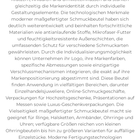
gleichzeitig die Markenidentität durch individuelle
Gestaltungselemente. Die technologischen Merkmale
moderner maßgefertigter Schmuckbeutel haben sich
deutlich weiterentwickelt und beinhalten fortschrittliche
Materialien wie antianlaufende Stoffe, Mikrofaser-Futter
und feuchtigkeitsresistente Außenschichten, die
umfassenden Schutz für verschiedene Schmuckarten
gewährleisten. Durch die Individualisierungsmöglichkeit
können Unternehmen ihr Logo, ihre Markenfarben,
spezifische Abmessungen sowie einzigartige
Verschlussmechanismen integrieren, die exakt auf ihre
Markenpositionierung abgestimmt sind. Diese Beutel
finden Anwendung in vielfältigen Bereichen, darunter
Einzelhandelsjuweliere, Online-Schmuckgeschäfte,
Verpackungen für Hochzeitsgeschenke, Präsentationen auf
Messen sowie Luxus-Geschenkverpackungen. Die
Vielseitigkeit maßgefertigter Schmuckbeutel macht sie
geeignet für Ringe, Halsketten, Armbänder, Ohrringe und
Uhren; verfügbare Größen reichen von kleinen
Ohrringbeuteln bis hin zu größeren Varianten für auffällige
Einzelstücke. Moderne Fertigungstechnologien