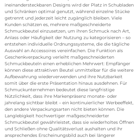
ineinandersteckbaren Designs wird der Platz in Schubladen
und Schränken optimal genutzt, während einzelne Stücke
getrennt und jederzeit leicht zugänglich bleiben. Viele
Kunden schätzen es, mehrere maßgeschneiderte
Schmuckbeutel einzusetzen, um ihren Schmuck nach Art,
Anlass oder Häufigkeit der Nutzung zu kategorisieren – so
entstehen individuelle Ordnungssysteme, die die tägliche
Auswahl an Accessoires vereinfachen. Die Funktion als
Geschenkverpackung verleiht maßgeschneiderten
Schmuckbeuteln einen erheblichen Mehrwert: Empfänger
können diese attraktiven Beutel unmittelbar für die weitere
Aufbewahrung wiederverwenden und ihre Nutzbarkeit
somit über die erste Präsentation hinaus ausdehnen. Für
Schmuckunternehmen bedeutet diese langfristige
Nützlichkeit, dass ihre Markenpräsenz monate- oder
jahrelang sichtbar bleibt – ein kontinuierlicher Werbeeffekt,
den andere Verpackungsarten nicht bieten können. Die
Langlebigkeit hochwertiger maßgeschneiderter
Schmuckbeutel gewährleistet, dass sie wiederholtes Öffnen
und Schließen ohne Qualitätsverlust aushalten und ihr
ansprechendes Erscheinungsbild auch bei längerer