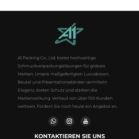
A1 Packing Co., Ltd. bietet hochwertige
Schmuckverpackungslösungen für globale
Marken. Unsere maßgefertigten Luxusboxen,
Beutel und Präsentationsständer vermitteln
Eleganz, bieten Schutz und stärken die
Markenwirkung. Vertraut von über 100 Kunden
weltweit. Fordern Sie noch heute ein Angebot an.
KONTAKTIEREN SIE UNS