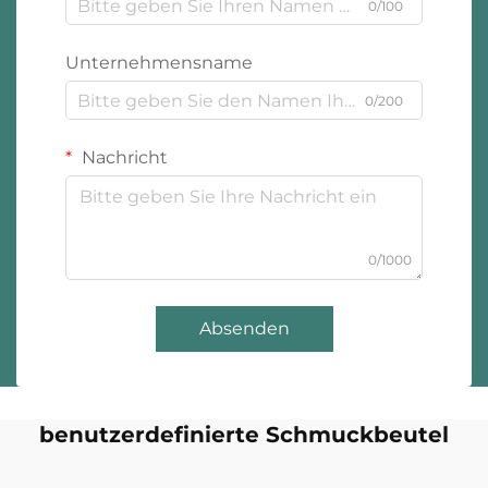
0/100
Unternehmensname
0/200
Nachricht
0/1000
Absenden
benutzerdefinierte Schmuckbeutel