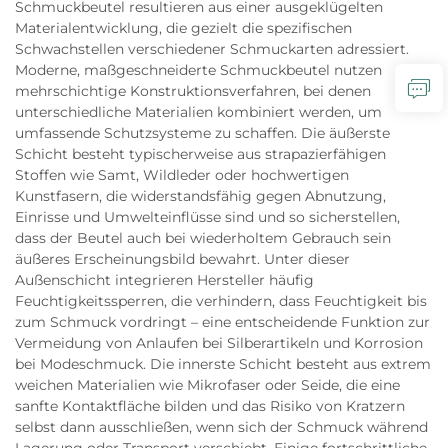
Schmuckbeutel resultieren aus einer ausgeklügelten
Materialentwicklung, die gezielt die spezifischen
Schwachstellen verschiedener Schmuckarten adressiert.
Moderne, maßgeschneiderte Schmuckbeutel nutzen
mehrschichtige Konstruktionsverfahren, bei denen
unterschiedliche Materialien kombiniert werden, um
umfassende Schutzsysteme zu schaffen. Die äußerste
Schicht besteht typischerweise aus strapazierfähigen
Stoffen wie Samt, Wildleder oder hochwertigen
Kunstfasern, die widerstandsfähig gegen Abnutzung,
Einrisse und Umwelteinflüsse sind und so sicherstellen,
dass der Beutel auch bei wiederholtem Gebrauch sein
äußeres Erscheinungsbild bewahrt. Unter dieser
Außenschicht integrieren Hersteller häufig
Feuchtigkeitssperren, die verhindern, dass Feuchtigkeit bis
zum Schmuck vordringt – eine entscheidende Funktion zur
Vermeidung von Anlaufen bei Silberartikeln und Korrosion
bei Modeschmuck. Die innerste Schicht besteht aus extrem
weichen Materialien wie Mikrofaser oder Seide, die eine
sanfte Kontaktfläche bilden und das Risiko von Kratzern
selbst dann ausschließen, wenn sich der Schmuck während