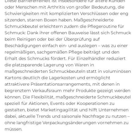
Diese Barrierefreiheit ist insbesondere für ältere Kunden
oder Menschen mit Arthritis von großer Bedeutung, die
Schwierigkeiten mit komplizierten Verschlüssen oder eng
sitzenden, starren Boxen haben. Maßgeschneiderte
Schmuckbeutel erleichtern zudem die Pflegeroutine für
Schmuck: Dank ihrer offenen Bauweise lässt sich Schmuck
beim Reinigen oder bei der Überprüfung auf
Beschädigungen einfach ein- und auslegen – was zu einer
regelmäßigen, sachgemäßen Pflege beiträgt und den
Erhalt des Schmucks fördert. Für Einzelhändler reduziert
die platzsparende Lagerung von Waren in
maßgeschneiderten Schmuckbeuteln statt in voluminösen
Kartons deutlich die Lagerkosten und ermöglicht
attraktivere Präsentationsarrangements, mit denen in
begrenztem Verkaufsraum mehr Produkte gezeigt werden
können. Die Flexibilität, maßgeschneiderte Schmuckbeutel
speziell für Aktionen, Events oder Kooperationen zu
gestalten, bietet Marketingagilität und hilft Unternehmen
dabei, aktuelle Trends und saisonale Nachfrage zu nutzen –
ohne langfristige Verpackungsänderungen vornehmen zu
müssen.