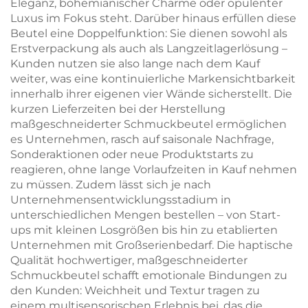
Eleganz, bohemianischer Charme oder opulenter
Luxus im Fokus steht. Darüber hinaus erfüllen diese
Beutel eine Doppelfunktion: Sie dienen sowohl als
Erstverpackung als auch als Langzeitlagerlösung –
Kunden nutzen sie also lange nach dem Kauf
weiter, was eine kontinuierliche Markensichtbarkeit
innerhalb ihrer eigenen vier Wände sicherstellt. Die
kurzen Lieferzeiten bei der Herstellung
maßgeschneiderter Schmuckbeutel ermöglichen
es Unternehmen, rasch auf saisonale Nachfrage,
Sonderaktionen oder neue Produktstarts zu
reagieren, ohne lange Vorlaufzeiten in Kauf nehmen
zu müssen. Zudem lässt sich je nach
Unternehmensentwicklungsstadium in
unterschiedlichen Mengen bestellen – von Start-
ups mit kleinen Losgrößen bis hin zu etablierten
Unternehmen mit Großserienbedarf. Die haptische
Qualität hochwertiger, maßgeschneiderter
Schmuckbeutel schafft emotionale Bindungen zu
den Kunden: Weichheit und Textur tragen zu
einem multisensorischen Erlebnis bei, das die