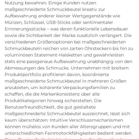
Nutzung bewahren. Einige Kunden nutzen
maßgeschneiderte Schmuckbeutel kreativ zur
Aufbewahrung anderer kleiner Wertgegenstände wie
Münzen, Schlüssel, USB-Sticks oder sentimentaler
Erinnerungsstücke – was deren funktionelle Lebensdauer
sowie die Sichtbarkeit der Marke zusätzlich verlängert. Die
verschiedenen Größenoptionen bei maßgeschneiderten
Schmuckbeuteln reichen von zarten Ohrsteckern bis hin zu
voluminösen Statement-Halsketten und gewährleisten
stets eine passgenaue Aufbewahrung unabhängig von den
Abmessungen des Schmucks. Unternehmen mit breitem
Produktportfolio profitieren davon, koordinierte
maßgeschneiderte Schmuckbeutel in mehreren Größen
anzubieten, um kohärente Verpackungsfamilien zu
schaffen, die die Markenkonsistenz über alle
Produktkategorien hinweg sicherstellen. Die
Benutzerfreundlichkeit, die gut gestaltete
maßgeschneiderte Schmuckbeutel auszeichnet, lässt sich
kaum überschätzen: Intuitive Verschlussmechanismen
können mühelos von Kunden aller Altersgruppen und mit
unterschiedlichen Feinmotorikfähigkeiten bedient werden.