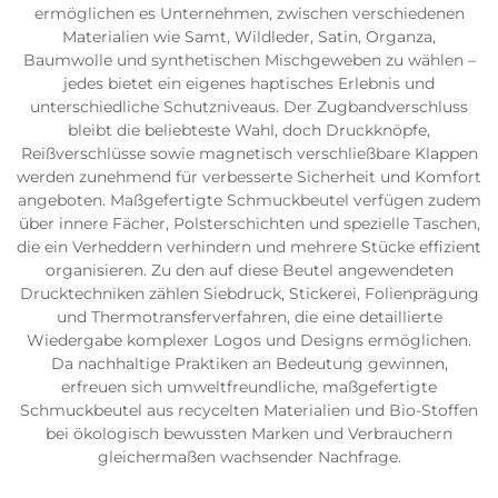
ermöglichen es Unternehmen, zwischen verschiedenen
Materialien wie Samt, Wildleder, Satin, Organza,
Baumwolle und synthetischen Mischgeweben zu wählen –
jedes bietet ein eigenes haptisches Erlebnis und
unterschiedliche Schutzniveaus. Der Zugbandverschluss
bleibt die beliebteste Wahl, doch Druckknöpfe,
Reißverschlüsse sowie magnetisch verschließbare Klappen
werden zunehmend für verbesserte Sicherheit und Komfort
angeboten. Maßgefertigte Schmuckbeutel verfügen zudem
über innere Fächer, Polsterschichten und spezielle Taschen,
die ein Verheddern verhindern und mehrere Stücke effizient
organisieren. Zu den auf diese Beutel angewendeten
Drucktechniken zählen Siebdruck, Stickerei, Folienprägung
und Thermotransferverfahren, die eine detaillierte
Wiedergabe komplexer Logos und Designs ermöglichen.
Da nachhaltige Praktiken an Bedeutung gewinnen,
erfreuen sich umweltfreundliche, maßgefertigte
Schmuckbeutel aus recycelten Materialien und Bio-Stoffen
bei ökologisch bewussten Marken und Verbrauchern
gleichermaßen wachsender Nachfrage.