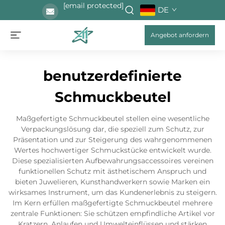
[email protected]
DE
Angebot anfordern
benutzerdefinierte
Schmuckbeutel
Maßgefertigte Schmuckbeutel stellen eine wesentliche
Verpackungslösung dar, die speziell zum Schutz, zur
Präsentation und zur Steigerung des wahrgenommenen
Wertes hochwertiger Schmuckstücke entwickelt wurde.
Diese spezialisierten Aufbewahrungsaccessoires vereinen
funktionellen Schutz mit ästhetischem Anspruch und
bieten Juwelieren, Kunsthandwerkern sowie Marken ein
wirksames Instrument, um das Kundenerlebnis zu steigern.
Im Kern erfüllen maßgefertigte Schmuckbeutel mehrere
zentrale Funktionen: Sie schützen empfindliche Artikel vor
Kratzern, Anlaufen und Umwelteinflüssen und stärken