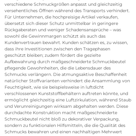
verschiedene Schmuckgrößen anpasst und gleichzeitig
versehentliches Öffnen während des Transports verhindert.
Für Unternehmen, die hochpreisige Artikel verkaufen,
übersetzt sich dieser Schutz unmittelbar in geringere
Rückgaberaten und weniger Schadensansprüche – was
sowohl die Gewinnmargen schützt als auch das
Kundenvertrauen bewahrt. Kunden schätzen es, zu wissen,
dass ihre Investitionen zwischen den Tragephasen
geschützt bleiben; zudem fördert die gezielte
Aufbewahrung durch maßgeschneiderte Schmuckbeutel
pflegende Gewohnheiten, die die Lebensdauer des
Schmucks verlängern. Die atmungsaktive Beschaffenheit
natürlicher Stoffvarianten verhindert die Ansammlung von
Feuchtigkeit, wie sie beispielsweise in luftdicht
verschlossenen Kunststoffbehältern auftreten könnte, und
ermöglicht gleichzeitig eine Luftzirkulation, während Staub
und Verunreinigungen wirksam abgehalten werden. Diese
durchdachte Konstruktion macht maßgeschneiderte
Schmuckbeutel nicht bloß zu dekorativer Verpackung,
sondern zu funktionalen Hilfsmitteln, die die Qualität des
Schmucks bewahren und einen nachhaltigen Mehrwert