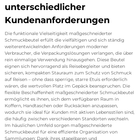
unterschiedlicher
Kundenanforderungen
Die funktionale Vielseitigkeit maßgeschneiderter
Schmuckbeutel erfüllt die vielfältigen und sich ständig
weiterentwickelnden Anforderungen moderner
Verbraucher, die Verpackungslösungen verlangen, die über
rein einmalige Verwendung hinausgehen. Diese Beutel
eignen sich hervorragend als Reisebegleiter und bieten
sicheren, kompakten Stauraum zum Schutz von Schmuck
auf Reisen – ohne dass sperrige, starre Etuis erforderlich
wären, die wertvollen Platz im Gepäck beanspruchen. Die
flexible Beschaffenheit maßgeschneiderter Schmuckbeutel
ermöglicht es ihnen, sich dem verfügbaren Raum in
Koffern, Handtaschen oder Rucksäcken anzupassen,
wodurch sie ideal für Kunden mit aktiven Lebensstilen sind,
die häufig zwischen verschiedenen Standorten wechseln.
Im häuslichen Umfeld sorgen maßgeschneiderte
Schmuckbeutel für eine effiziente Organisation von
Sammlungen: Dank ihres stapelbaren und