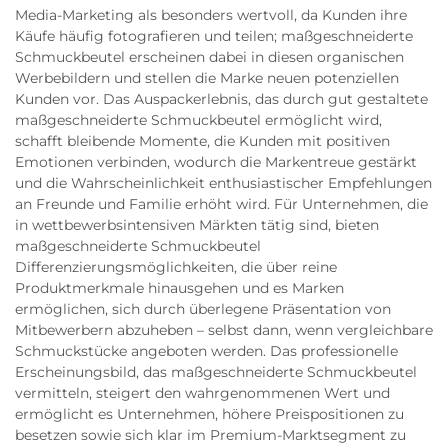
Media-Marketing als besonders wertvoll, da Kunden ihre
Käufe häufig fotografieren und teilen; maßgeschneiderte
Schmuckbeutel erscheinen dabei in diesen organischen
Werbebildern und stellen die Marke neuen potenziellen
Kunden vor. Das Auspackerlebnis, das durch gut gestaltete
maßgeschneiderte Schmuckbeutel ermöglicht wird,
schafft bleibende Momente, die Kunden mit positiven
Emotionen verbinden, wodurch die Markentreue gestärkt
und die Wahrscheinlichkeit enthusiastischer Empfehlungen
an Freunde und Familie erhöht wird. Für Unternehmen, die
in wettbewerbsintensiven Märkten tätig sind, bieten
maßgeschneiderte Schmuckbeutel
Differenzierungsmöglichkeiten, die über reine
Produktmerkmale hinausgehen und es Marken
ermöglichen, sich durch überlegene Präsentation von
Mitbewerbern abzuheben – selbst dann, wenn vergleichbare
Schmuckstücke angeboten werden. Das professionelle
Erscheinungsbild, das maßgeschneiderte Schmuckbeutel
vermitteln, steigert den wahrgenommenen Wert und
ermöglicht es Unternehmen, höhere Preispositionen zu
besetzen sowie sich klar im Premium-Marktsegment zu