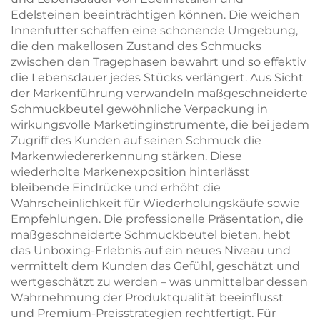
Edelsteinen beeinträchtigen können. Die weichen
Innenfutter schaffen eine schonende Umgebung,
die den makellosen Zustand des Schmucks
zwischen den Tragephasen bewahrt und so effektiv
die Lebensdauer jedes Stücks verlängert. Aus Sicht
der Markenführung verwandeln maßgeschneiderte
Schmuckbeutel gewöhnliche Verpackung in
wirkungsvolle Marketinginstrumente, die bei jedem
Zugriff des Kunden auf seinen Schmuck die
Markenwiedererkennung stärken. Diese
wiederholte Markenexposition hinterlässt
bleibende Eindrücke und erhöht die
Wahrscheinlichkeit für Wiederholungskäufe sowie
Empfehlungen. Die professionelle Präsentation, die
maßgeschneiderte Schmuckbeutel bieten, hebt
das Unboxing-Erlebnis auf ein neues Niveau und
vermittelt dem Kunden das Gefühl, geschätzt und
wertgeschätzt zu werden – was unmittelbar dessen
Wahrnehmung der Produktqualität beeinflusst
und Premium-Preisstrategien rechtfertigt. Für