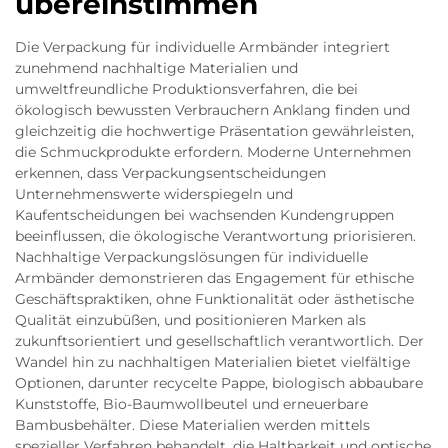
übereinstimmen
Die Verpackung für individuelle Armbänder integriert
zunehmend nachhaltige Materialien und
umweltfreundliche Produktionsverfahren, die bei
ökologisch bewussten Verbrauchern Anklang finden und
gleichzeitig die hochwertige Präsentation gewährleisten,
die Schmuckprodukte erfordern. Moderne Unternehmen
erkennen, dass Verpackungsentscheidungen
Unternehmenswerte widerspiegeln und
Kaufentscheidungen bei wachsenden Kundengruppen
beeinflussen, die ökologische Verantwortung priorisieren.
Nachhaltige Verpackungslösungen für individuelle
Armbänder demonstrieren das Engagement für ethische
Geschäftspraktiken, ohne Funktionalität oder ästhetische
Qualität einzubüßen, und positionieren Marken als
zukunftsorientiert und gesellschaftlich verantwortlich. Der
Wandel hin zu nachhaltigen Materialien bietet vielfältige
Optionen, darunter recycelte Pappe, biologisch abbaubare
Kunststoffe, Bio-Baumwollbeutel und erneuerbare
Bambusbehälter. Diese Materialien werden mittels
spezieller Verfahren behandelt, die Haltbarkeit und optische