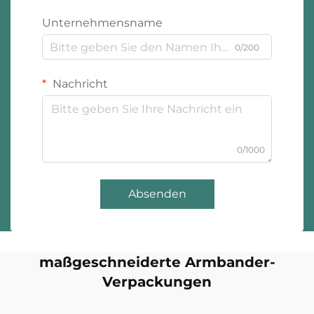
Unternehmensname
0/200
Nachricht
0/1000
Absenden
maßgeschneiderte Armbander-
Verpackungen