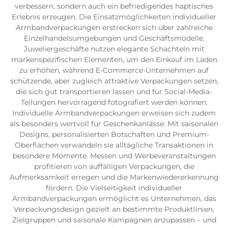
verbessern, sondern auch ein befriedigendes haptisches
Erlebnis erzeugen. Die Einsatzmöglichkeiten individueller
Armbandverpackungen erstrecken sich über zahlreiche
Einzelhandelsumgebungen und Geschäftsmodelle.
Juweliergeschäfte nutzen elegante Schachteln mit
markenspezifischen Elementen, um den Einkauf im Laden
zu erhöhen, während E-Commerce-Unternehmen auf
schützende, aber zugleich attraktive Verpackungen setzen,
die sich gut transportieren lassen und für Social-Media-
Teilungen hervorragend fotografiert werden können.
Individuelle Armbandverpackungen erweisen sich zudem
als besonders wertvoll für Geschenkanlässe: Mit saisonalen
Designs, personalisierten Botschaften und Premium-
Oberflächen verwandeln sie alltägliche Transaktionen in
besondere Momente. Messen und Werbeveranstaltungen
profitieren von auffälligen Verpackungen, die
Aufmerksamkeit erregen und die Markenwiedererkennung
fördern. Die Vielseitigkeit individueller
Armbandverpackungen ermöglicht es Unternehmen, das
Verpackungsdesign gezielt an bestimmte Produktlinien,
Zielgruppen und saisonale Kampagnen anzupassen – und