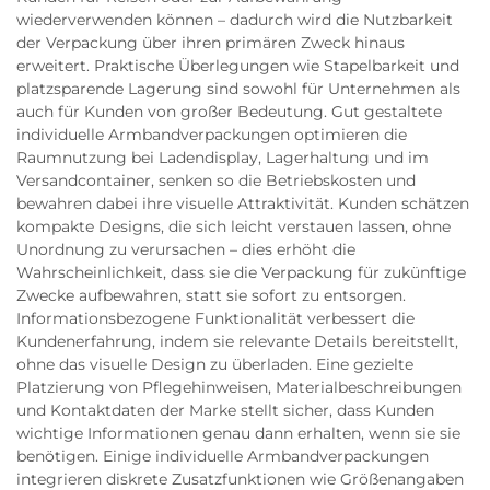
wiederverwenden können – dadurch wird die Nutzbarkeit
der Verpackung über ihren primären Zweck hinaus
erweitert. Praktische Überlegungen wie Stapelbarkeit und
platzsparende Lagerung sind sowohl für Unternehmen als
auch für Kunden von großer Bedeutung. Gut gestaltete
individuelle Armbandverpackungen optimieren die
Raumnutzung bei Ladendisplay, Lagerhaltung und im
Versandcontainer, senken so die Betriebskosten und
bewahren dabei ihre visuelle Attraktivität. Kunden schätzen
kompakte Designs, die sich leicht verstauen lassen, ohne
Unordnung zu verursachen – dies erhöht die
Wahrscheinlichkeit, dass sie die Verpackung für zukünftige
Zwecke aufbewahren, statt sie sofort zu entsorgen.
Informationsbezogene Funktionalität verbessert die
Kundenerfahrung, indem sie relevante Details bereitstellt,
ohne das visuelle Design zu überladen. Eine gezielte
Platzierung von Pflegehinweisen, Materialbeschreibungen
und Kontaktdaten der Marke stellt sicher, dass Kunden
wichtige Informationen genau dann erhalten, wenn sie sie
benötigen. Einige individuelle Armbandverpackungen
integrieren diskrete Zusatzfunktionen wie Größenangaben