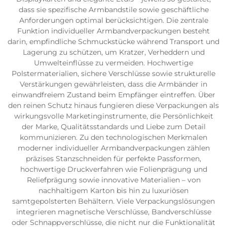
dass sie spezifische Armbandstile sowie geschäftliche
Anforderungen optimal berücksichtigen. Die zentrale
Funktion individueller Armbandverpackungen besteht
darin, empfindliche Schmuckstücke während Transport und
Lagerung zu schützen, um Kratzer, Verheddern und
Umwelteinflüsse zu vermeiden. Hochwertige
Polstermaterialien, sichere Verschlüsse sowie strukturelle
Verstärkungen gewährleisten, dass die Armbänder in
einwandfreiem Zustand beim Empfänger eintreffen. Über
den reinen Schutz hinaus fungieren diese Verpackungen als
wirkungsvolle Marketinginstrumente, die Persönlichkeit
der Marke, Qualitätsstandards und Liebe zum Detail
kommunizieren. Zu den technologischen Merkmalen
moderner individueller Armbandverpackungen zählen
präzises Stanzschneiden für perfekte Passformen,
hochwertige Druckverfahren wie Folienprägung und
Reliefprägung sowie innovative Materialien – von
nachhaltigem Karton bis hin zu luxuriösen
samtgepolsterten Behältern. Viele Verpackungslösungen
integrieren magnetische Verschlüsse, Bandverschlüsse
oder Schnappverschlüsse, die nicht nur die Funktionalität