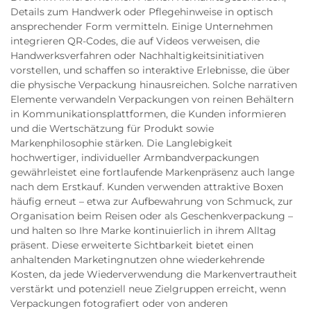
Details zum Handwerk oder Pflegehinweise in optisch
ansprechender Form vermitteln. Einige Unternehmen
integrieren QR-Codes, die auf Videos verweisen, die
Handwerksverfahren oder Nachhaltigkeitsinitiativen
vorstellen, und schaffen so interaktive Erlebnisse, die über
die physische Verpackung hinausreichen. Solche narrativen
Elemente verwandeln Verpackungen von reinen Behältern
in Kommunikationsplattformen, die Kunden informieren
und die Wertschätzung für Produkt sowie
Markenphilosophie stärken. Die Langlebigkeit
hochwertiger, individueller Armbandverpackungen
gewährleistet eine fortlaufende Markenpräsenz auch lange
nach dem Erstkauf. Kunden verwenden attraktive Boxen
häufig erneut – etwa zur Aufbewahrung von Schmuck, zur
Organisation beim Reisen oder als Geschenkverpackung –
und halten so Ihre Marke kontinuierlich in ihrem Alltag
präsent. Diese erweiterte Sichtbarkeit bietet einen
anhaltenden Marketingnutzen ohne wiederkehrende
Kosten, da jede Wiederverwendung die Markenvertrautheit
verstärkt und potenziell neue Zielgruppen erreicht, wenn
Verpackungen fotografiert oder von anderen