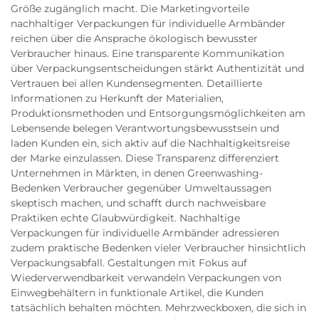
Größe zugänglich macht. Die Marketingvorteile
nachhaltiger Verpackungen für individuelle Armbänder
reichen über die Ansprache ökologisch bewusster
Verbraucher hinaus. Eine transparente Kommunikation
über Verpackungsentscheidungen stärkt Authentizität und
Vertrauen bei allen Kundensegmenten. Detaillierte
Informationen zu Herkunft der Materialien,
Produktionsmethoden und Entsorgungsmöglichkeiten am
Lebensende belegen Verantwortungsbewusstsein und
laden Kunden ein, sich aktiv auf die Nachhaltigkeitsreise
der Marke einzulassen. Diese Transparenz differenziert
Unternehmen in Märkten, in denen Greenwashing-
Bedenken Verbraucher gegenüber Umweltaussagen
skeptisch machen, und schafft durch nachweisbare
Praktiken echte Glaubwürdigkeit. Nachhaltige
Verpackungen für individuelle Armbänder adressieren
zudem praktische Bedenken vieler Verbraucher hinsichtlich
Verpackungsabfall. Gestaltungen mit Fokus auf
Wiederverwendbarkeit verwandeln Verpackungen von
Einwegbehältern in funktionale Artikel, die Kunden
tatsächlich behalten möchten. Mehrzweckboxen, die sich in