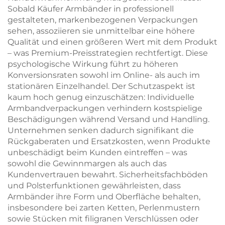
Sobald Käufer Armbänder in professionell
gestalteten, markenbezogenen Verpackungen
sehen, assoziieren sie unmittelbar eine höhere
Qualität und einen größeren Wert mit dem Produkt
– was Premium-Preisstrategien rechtfertigt. Diese
psychologische Wirkung führt zu höheren
Konversionsraten sowohl im Online- als auch im
stationären Einzelhandel. Der Schutzaspekt ist
kaum hoch genug einzuschätzen: Individuelle
Armbandverpackungen verhindern kostspielige
Beschädigungen während Versand und Handling.
Unternehmen senken dadurch signifikant die
Rückgaberaten und Ersatzkosten, wenn Produkte
unbeschädigt beim Kunden eintreffen – was
sowohl die Gewinnmargen als auch das
Kundenvertrauen bewahrt. Sicherheitsfachböden
und Polsterfunktionen gewährleisten, dass
Armbänder ihre Form und Oberfläche behalten,
insbesondere bei zarten Ketten, Perlenmustern
sowie Stücken mit filigranen Verschlüssen oder