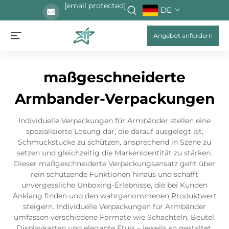
[email protected]
DE
Angebot anfordern
maßgeschneiderte
Armbander-Verpackungen
Individuelle Verpackungen für Armbänder stellen eine
spezialisierte Lösung dar, die darauf ausgelegt ist,
Schmuckstücke zu schützen, ansprechend in Szene zu
setzen und gleichzeitig die Markenidentität zu stärken.
Dieser maßgeschneiderte Verpackungsansatz geht über
rein schützende Funktionen hinaus und schafft
unvergessliche Unboxing-Erlebnisse, die bei Kunden
Anklang finden und den wahrgenommenen Produktwert
steigern. Individuelle Verpackungen für Armbänder
umfassen verschiedene Formate wie Schachteln, Beutel,
Displaykarten und elegante Etuis – jeweils so gestaltet,