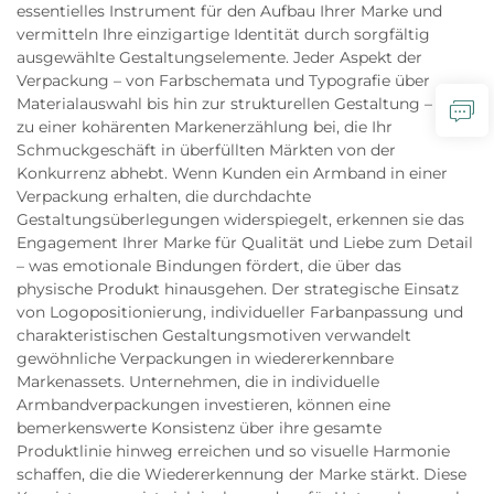
essentielles Instrument für den Aufbau Ihrer Marke und
vermitteln Ihre einzigartige Identität durch sorgfältig
ausgewählte Gestaltungselemente. Jeder Aspekt der
Verpackung – von Farbschemata und Typografie über
Materialauswahl bis hin zur strukturellen Gestaltung – trägt
zu einer kohärenten Markenerzählung bei, die Ihr
Schmuckgeschäft in überfüllten Märkten von der
Konkurrenz abhebt. Wenn Kunden ein Armband in einer
Verpackung erhalten, die durchdachte
Gestaltungsüberlegungen widerspiegelt, erkennen sie das
Engagement Ihrer Marke für Qualität und Liebe zum Detail
– was emotionale Bindungen fördert, die über das
physische Produkt hinausgehen. Der strategische Einsatz
von Logopositionierung, individueller Farbanpassung und
charakteristischen Gestaltungsmotiven verwandelt
gewöhnliche Verpackungen in wiedererkennbare
Markenassets. Unternehmen, die in individuelle
Armbandverpackungen investieren, können eine
bemerkenswerte Konsistenz über ihre gesamte
Produktlinie hinweg erreichen und so visuelle Harmonie
schaffen, die die Wiedererkennung der Marke stärkt. Diese