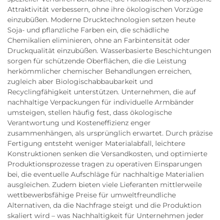
Attraktivität verbessern, ohne ihre ökologischen Vorzüge
einzubüßen. Moderne Drucktechnologien setzen heute
Soja- und pflanzliche Farben ein, die schädliche
Chemikalien eliminieren, ohne an Farbintensität oder
Druckqualität einzubüßen. Wasserbasierte Beschichtungen
sorgen für schützende Oberflächen, die die Leistung
herkömmlicher chemischer Behandlungen erreichen,
zugleich aber Biologischabbaubarkeit und
Recyclingfähigkeit unterstützen. Unternehmen, die auf
nachhaltige Verpackungen für individuelle Armbänder
umsteigen, stellen häufig fest, dass ökologische
Verantwortung und Kosteneffizienz enger
zusammenhängen, als ursprünglich erwartet. Durch präzise
Fertigung entsteht weniger Materialabfall, leichtere
Konstruktionen senken die Versandkosten, und optimierte
Produktionsprozesse tragen zu operativen Einsparungen
bei, die eventuelle Aufschläge für nachhaltige Materialien
ausgleichen. Zudem bieten viele Lieferanten mittlerweile
wettbewerbsfähige Preise für umweltfreundliche
Alternativen, da die Nachfrage steigt und die Produktion
skaliert wird – was Nachhaltigkeit für Unternehmen jeder