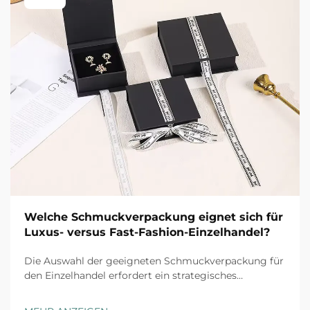
Welche Schmuckverpackung eignet sich für
Luxus- versus Fast-Fashion-Einzelhandel?
Die Auswahl der geeigneten Schmuckverpackung für
den Einzelhandel erfordert ein strategisches
Verständnis der Markenpositionierung, der
Kundenerwartungen und der operativen