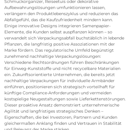
Schmuckorganizer, Reiseetuis oder dekorative
Aufbewahrungslösungen umfunktionieren lassen,
verlängern den Produktlebenszyklus und reduzieren das
Abfallgefühl, das die Kaufzufriedenheit mindern kann.
Einige innovative Designs integrieren Samenpapier-
Elemente, die Kunden selbst auspflanzen können – so
verwandelt sich Verpackungsabfall buchstäblich in lebende
Pflanzen, die langfristig positive Assoziationen mit der
Marke fördern. Das regulatorische Umfeld begünstigt
zunehmend nachhaltige Verpackungslösungen:
Verschiedene Rechtsordnungen führen Beschränkungen
für Einweg-Kunststoffe und nicht recycelbare Materialien
ein. Zukunftsorientierte Unternehmen, die bereits jetzt
nachhaltige Verpackungen für individuelle Armbänder
einführen, positionieren sich strategisch vorteilhaft für
künftige Compliance-Anforderungen und vermeiden
kostspielige Neugestaltungen sowie Lieferkettenstörungen.
Dieser proaktive Ansatz demonstriert unternehmerische
Agilität und langfristiges strategisches Denken –
Eigenschaften, die bei Investoren, Partnern und Kunden
gleichermaßen Anklang finden und Vertrauen in Stabilität
und Relevanz der Marke stärken.