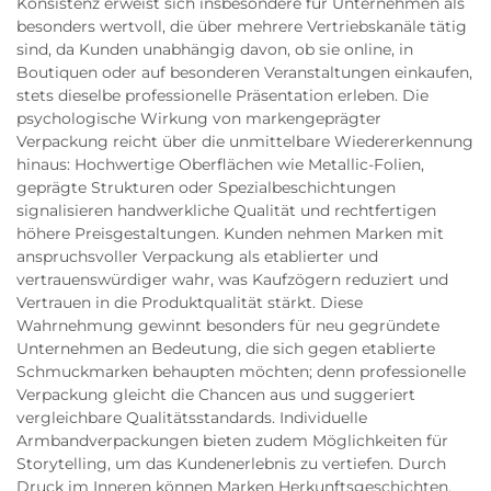
Konsistenz erweist sich insbesondere für Unternehmen als
besonders wertvoll, die über mehrere Vertriebskanäle tätig
sind, da Kunden unabhängig davon, ob sie online, in
Boutiquen oder auf besonderen Veranstaltungen einkaufen,
stets dieselbe professionelle Präsentation erleben. Die
psychologische Wirkung von markengeprägter
Verpackung reicht über die unmittelbare Wiedererkennung
hinaus: Hochwertige Oberflächen wie Metallic-Folien,
geprägte Strukturen oder Spezialbeschichtungen
signalisieren handwerkliche Qualität und rechtfertigen
höhere Preisgestaltungen. Kunden nehmen Marken mit
anspruchsvoller Verpackung als etablierter und
vertrauenswürdiger wahr, was Kaufzögern reduziert und
Vertrauen in die Produktqualität stärkt. Diese
Wahrnehmung gewinnt besonders für neu gegründete
Unternehmen an Bedeutung, die sich gegen etablierte
Schmuckmarken behaupten möchten; denn professionelle
Verpackung gleicht die Chancen aus und suggeriert
vergleichbare Qualitätsstandards. Individuelle
Armbandverpackungen bieten zudem Möglichkeiten für
Storytelling, um das Kundenerlebnis zu vertiefen. Durch
Druck im Inneren können Marken Herkunftsgeschichten,