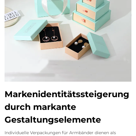
Markenidentitätssteigerung
durch markante
Gestaltungselemente
Individuelle Verpackungen für Armbänder dienen als