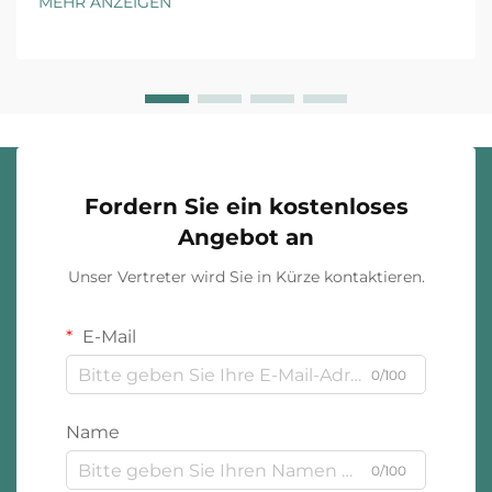
MEHR ANZEIGEN
Gegebenheiten. Luxusmarken und Fast-Fashion-
Einzelhändler agieren unter grundsätzlich
unterschiedlichen ...
Fordern Sie ein kostenloses
Angebot an
Unser Vertreter wird Sie in Kürze kontaktieren.
E-Mail
0/100
Name
0/100