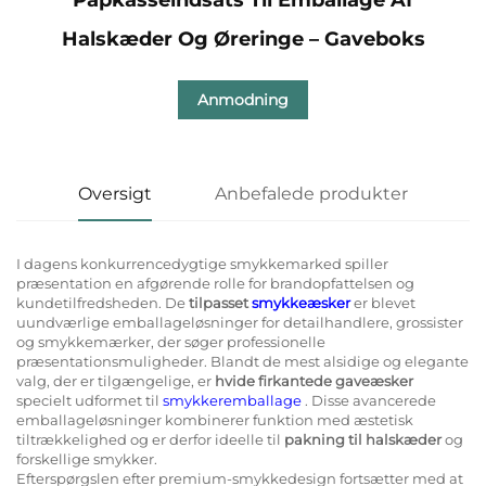
Halskæder Og Øreringe – Gaveboks
Anmodning
Oversigt
Anbefalede produkter
I dagens konkurrencedygtige smykkemarked spiller
præsentation en afgørende rolle for brandopfattelsen og
kundetilfredsheden. De
tilpasset
smykkeæsker
er blevet
uundværlige emballageløsninger for detailhandlere, grossister
og smykkemærker, der søger professionelle
præsentationsmuligheder. Blandt de mest alsidige og elegante
valg, der er tilgængelige, er
hvide firkantede gaveæsker
specielt udformet til
smykkeremballage
. Disse avancerede
emballageløsninger kombinerer funktion med æstetisk
tiltrækkelighed og er derfor ideelle til
pakning til halskæder
og
forskellige smykker.
Efterspørgslen efter premium-smykkedesign fortsætter med at