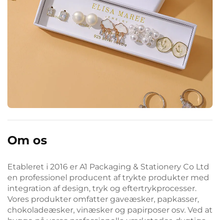
Om os
Etableret i 2016 er A1 Packaging & Stationery Co Ltd
en professionel producent af trykte produkter med
integration af design, tryk og eftertrykprocesser.
Vores produkter omfatter gaveæsker, papkasser,
chokoladeæsker, vinæsker og papirposer osv. Ved at