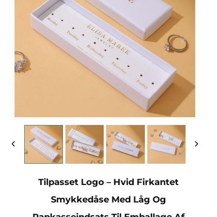
Tilpasset Logo – Hvid Firkantet
Smykkedåse Med Låg Og
Papkasseindsats Til Emballage Af