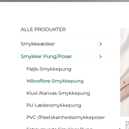
ALLE PRODUKTER
Smykkeæsker
Smykker Pung/poser
Fløjls-Smykkepung
Mikrofibre-Smykkepung
Klud-/Kanvas-Smykkepung
PU-Lædersmykkepung
PVC-/Plastskønhedssmykkeposer