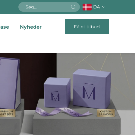
DA
Få et tilbud
ase
Nyheder