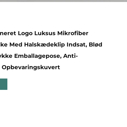
neret Logo Luksus Mikrofiber
e Med Halskædeklip Indsat, Blød
ke Emballagepose, Anti-
s Opbevaringskuvert