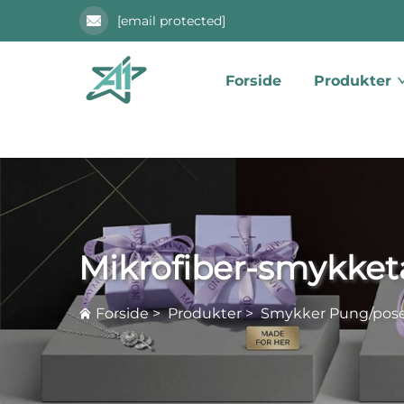
[email protected]
Forside
Produkter
Mikrofiber-smykket
Forside
>
Produkter
>
Smykker Pung/pos