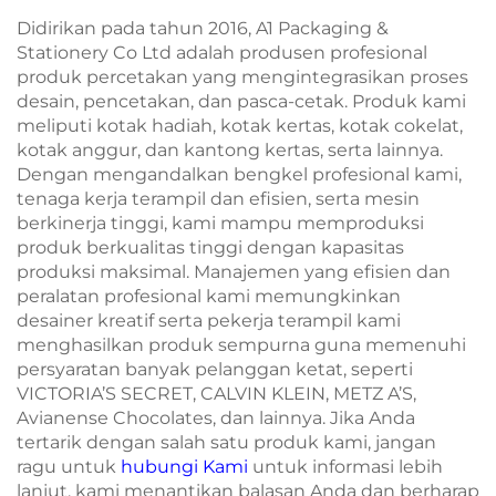
Didirikan pada tahun 2016, A1 Packaging &
Stationery Co Ltd adalah produsen profesional
produk percetakan yang mengintegrasikan proses
desain, pencetakan, dan pasca-cetak. Produk kami
meliputi kotak hadiah, kotak kertas, kotak cokelat,
kotak anggur, dan kantong kertas, serta lainnya.
Dengan mengandalkan bengkel profesional kami,
tenaga kerja terampil dan efisien, serta mesin
berkinerja tinggi, kami mampu memproduksi
produk berkualitas tinggi dengan kapasitas
produksi maksimal. Manajemen yang efisien dan
peralatan profesional kami memungkinkan
desainer kreatif serta pekerja terampil kami
menghasilkan produk sempurna guna memenuhi
persyaratan banyak pelanggan ketat, seperti
VICTORIA’S SECRET, CALVIN KLEIN, METZ A’S,
Avianense Chocolates, dan lainnya. Jika Anda
tertarik dengan salah satu produk kami, jangan
ragu untuk
hubungi Kami
untuk informasi lebih
lanjut, kami menantikan balasan Anda dan berharap