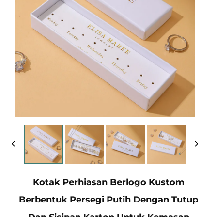
Kotak Perhiasan Berlogo Kustom
Berbentuk Persegi Putih Dengan Tutup
Dan Sisipan Karton Untuk Kemasan