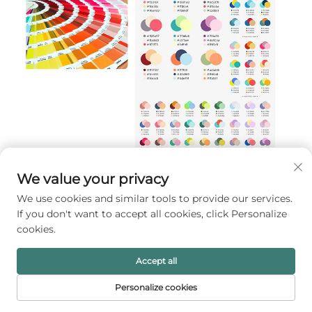
We value your privacy
We use cookies and similar tools to provide our services.
If you don't want to accept all cookies, click Personalize
cookies.
Accept all
Personalize cookies
HALAMAN
PRODUK
SUREL
TEL
UTAMA