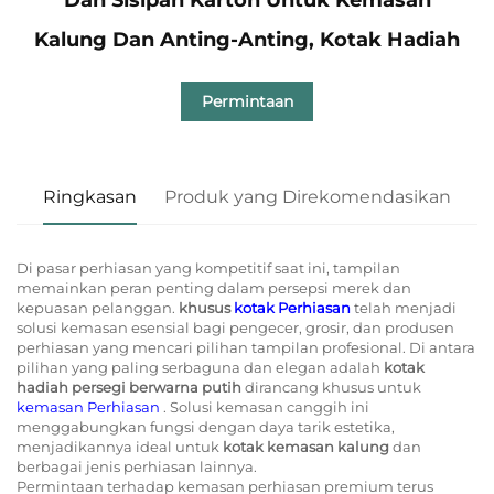
Kalung Dan Anting-Anting, Kotak Hadiah
Permintaan
Ringkasan
Produk yang Direkomendasikan
Di pasar perhiasan yang kompetitif saat ini, tampilan
memainkan peran penting dalam persepsi merek dan
kepuasan pelanggan.
khusus
kotak Perhiasan
telah menjadi
solusi kemasan esensial bagi pengecer, grosir, dan produsen
perhiasan yang mencari pilihan tampilan profesional. Di antara
pilihan yang paling serbaguna dan elegan adalah
kotak
hadiah persegi berwarna putih
dirancang khusus untuk
kemasan Perhiasan
. Solusi kemasan canggih ini
menggabungkan fungsi dengan daya tarik estetika,
menjadikannya ideal untuk
kotak kemasan kalung
dan
berbagai jenis perhiasan lainnya.
Permintaan terhadap kemasan perhiasan premium terus