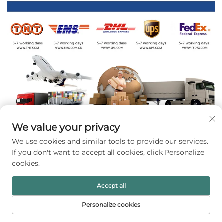
We value your privacy
We use cookies and similar tools to provide our services.
If you don't want to accept all cookies, click Personalize
cookies.
Accept all
Personalize cookies
ホーム
製品
メールアドレス
電話番号