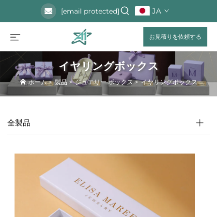
JA
[email protected]
お見積りを依頼する
イヤリングボックス
ホーム
>
製品
>
ジュエリー ボックス
>
イヤリングボックス
全製品