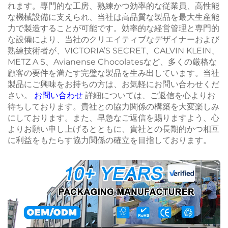
れます。専門的な工房、熟練かつ効率的な従業員、高性能
な機械設備に支えられ、当社は高品質な製品を最大生産能
力で製造することが可能です。効率的な経営管理と専門的
な設備により、当社のクリエイティブなデザイナーおよび
熟練技術者が、VICTORIA’S SECRET、CALVIN KLEIN、
METZ A S、Avianense Chocolatesなど、多くの厳格な
顧客の要件を満たす完璧な製品を生み出しています。当社
製品にご興味をお持ちの方は、お気軽にお問い合わせくだ
さい。
お問い合わせ
詳細については、ご返信を心よりお
待ちしております。貴社との協力関係の構築を大変楽しみ
にしております。また、早急なご返信を賜りますよう、心
よりお願い申し上げるとともに、貴社との長期的かつ相互
に利益をもたらす協力関係の確立を目指しております。