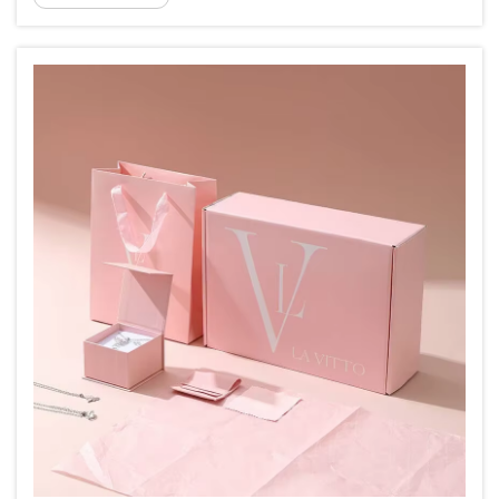
nabízejí prodejcům strategickou výhodu...