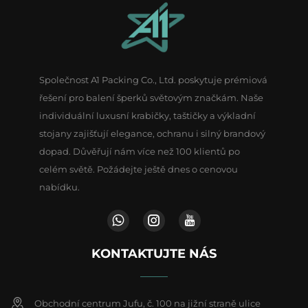
Společnost A1 Packing Co., Ltd. poskytuje prémiová
řešení pro balení šperků světovým značkám. Naše
individuální luxusní krabičky, taštičky a výkladní
stojany zajišťují elegance, ochranu i silný brandový
dopad. Důvěřují nám více než 100 klientů po
celém světě. Požádejte ještě dnes o cenovou
nabídku.
KONTAKTUJTE NÁS
Obchodní centrum Jufu, č. 100 na jižní straně ulice