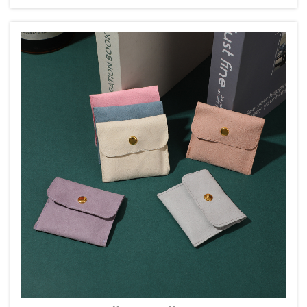
jednotlivé položky. Pro zakázky velkého objemu – ať už jste
značka šperků, ...