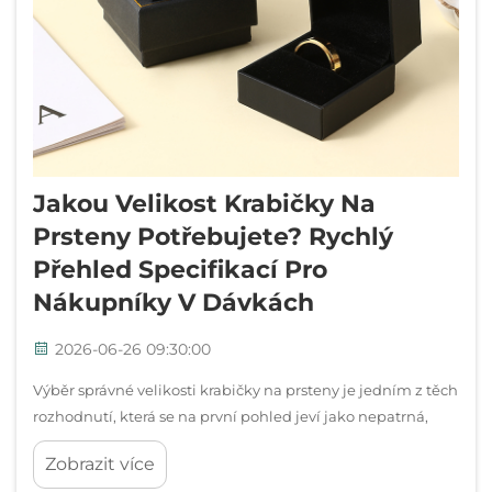
Jakou Velikost Krabičky Na
Prsteny Potřebujete? Rychlý
Přehled Specifikací Pro
Nákupníky V Dávkách
2026-06-26 09:30:00
Výběr správné velikosti krabičky na prsteny je jedním z těch
rozhodnutí, která se na první pohled jeví jako nepatrná,
dokud si neuvědomíte, že přímo ovlivňuje prezentaci
Zobrazit více
produktu, zákaznickou zkušenost i náklady na balení