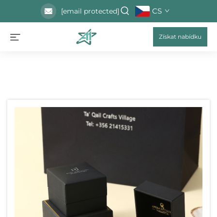
CS
[email protected]
Získat nabídku