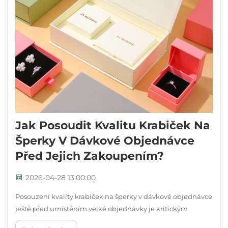
Jak Posoudit Kvalitu Krabiček Na
Šperky V Dávkové Objednávce
Před Jejich Zakoupením?
2026-04-28 13:00:00
Posouzení kvality krabiček na šperky v dávkové objednávce
ještě před umístěním velké objednávky je kritickým
krokem, který může významně ovlivnit pověst vaší značky,