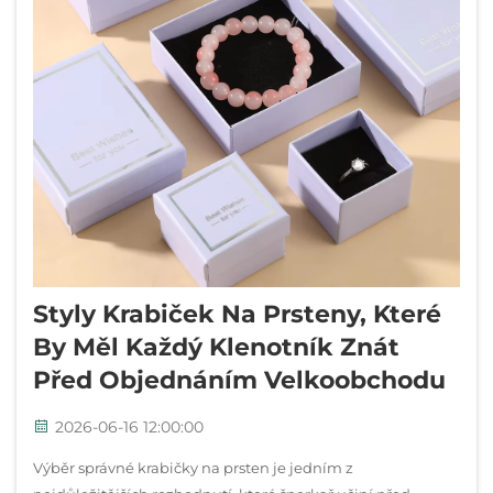
Styly Krabiček Na Prsteny, Které
By Měl Každý Klenotník Znát
Před Objednáním Velkoobchodu
2026-06-16 12:00:00
Výběr správné krabičky na prsten je jedním z