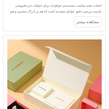
انتخاب جعبه مناسب بسته‌بندی جواهرات برای عملیات خرده‌فروشی
نیازمند بررسی دقیق عوامل متعددی است که هم بر ادراک مشتری و هم
بر کارایی کسب‌وکار تأثیر می‌گذارند. راه‌حل مناسب بسته‌بندی نه‌تنها
مشاهده بیشتر
به‌عنوان محافظت‌کننده‌ای عمل می‌کند بلکه...