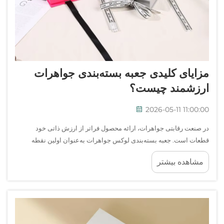
مزایای کلیدی جعبه بسته‌بندی جواهرات
ارزشمند چیست؟
2026-05-11 11:00:00
در صنعت رقابتی جواهرات، ارائه محصول فراتر از ارزش ذاتی خود
قطعات است. جعبه بسته‌بندی لوکس جواهرات به‌عنوان اولین نقطه
تماس حیاتی بین برند شما و مشتری عمل می‌کند و تأثیر ماندگاری در ذهن
مشاهده بیشتر
مشتری ایجاد می‌کند...