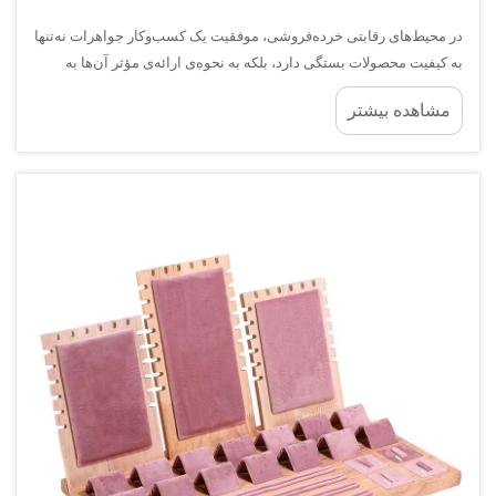
در محیط‌های رقابتی خرده‌فروشی، موفقیت یک کسب‌وکار جواهرات نه‌تنها
به کیفیت محصولات بستگی دارد، بلکه به نحوه‌ی ارائه‌ی مؤثر آن‌ها به
مشتریان نیز وابسته است. نمایشگاه جواهرات نقش فروشنده‌ی بی‌صدا
مشاهده بیشتر
را ایفا می‌کند که پیام‌های برند... را منتقل می‌کند.