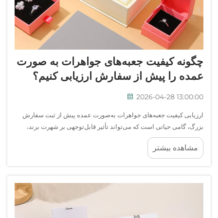
چگونه کیفیت جعبه‌های جواهرات به صورت
عمده را پیش از سفارش ارزیابی کنیم؟
2026-04-28 13:00:00
ارزیابی کیفیت جعبه‌های جواهرات به‌صورت عمده پیش از ثبت سفارش
بزرگ، گامی حیاتی است که می‌تواند تأثیر قابل‌توجهی بر شهرت برند،
رضایت مشتری و سودآوری کلی شما داشته باشد. آیا شما یک فروشنده
مشاهده بیشتر
جواهرات، فروشنده تجارت الکترونیک یا یک برند هستید...