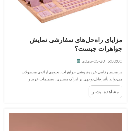
مزایای راه‌حل‌های سفارشی نمایش
جواهرات چیست؟
2026-05-20 13:00:00
در محیط رقابتی خرده‌فروشی جواهرات، نحوه‌ی ارائه‌ی محصولات
می‌تواند تأثیر قابل‌توجهی بر ادراک مشتری، تصمیمات خرید و
موقعیت‌یابی کلی برند داشته باشد. راه‌حل‌های سفارشی نمایش جواهرات
مشاهده بیشتر
به خرده‌فروشان مزیت راهبردی... ارائه می‌دهند.