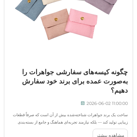
چگونه کیسه‌های سفارشی جواهرات را
به‌صورت عمده برای برند خود سفارش
دهیم؟
2026-06-02 11:00:00
ساخت یک برند جواهرات شناخته‌شده بیش از آن است که صرفاً قطعات
زیبایی تولید کند — بلکه نیازمند تجربه‌ای هماهنگ و جامع از بسته‌بندی
است که مشتریان پس از فروش نیز مدت‌ها آن را به یاد می‌آورند. کیسه‌ی
مشاهده بیشتر
جواهرات طراحی‌شده به‌خوبی یکی از ملموس‌ترین و قابل‌مشاهده‌ترین