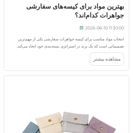
بهترین مواد برای کیسه‌های سفارشی
جواهرات کدام‌اند؟
2026-06-10 11:30:00
انتخاب مواد مناسب برای کیسه جواهرات سفارشی یکی از مهم‌ترین
تصمیماتی است که یک برند در استراتژی بسته‌بندی خود اتخاذ می‌کند.
مادهٔ به‌کاررفته تنها یک ظرف نیست — بلکه کیفیت را منتقل می‌کند،
مشاهده بیشتر
قطعات ظریف را محافظت می‌نماید و شکل‌دهندهٔ...