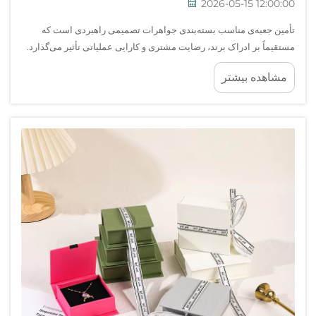
2026-05-15 12:00:00
تأمین جعبه‌ی مناسب بسته‌بندی جواهرات تصمیمی راهبردی است که
مستقیماً بر ادراک برند، رضایت مشتری و کارایی عملیاتی تأثیر می‌گذارد.
خریداران در صنعت جواهرات با طیف پیچیده‌ای از انتخاب‌های مواد،
مشاهده بیشتر
طراحی ساختاری... روبرو هستند.