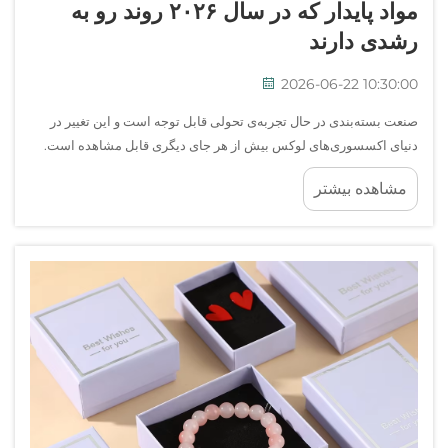
مواد پایدار که در سال ۲۰۲۶ روند رو به
رشدی دارند
2026-06-22 10:30:00
صنعت بسته‌بندی در حال تجربه‌ی تحولی قابل توجه است و این تغییر در
دنیای اکسسوری‌های لوکس بیش از هر جای دیگری قابل مشاهده است.
کیسه‌ی جواهرات دیگر صرفاً یک پوشش محافظ نیست — بلکه تبدیل به
مشاهده بیشتر
بیانیه‌ای از برند شده است، بیانیه‌ای پایدار...