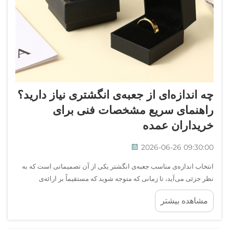
چه اندازه‌ای از جعبه‌ی انگشتری نیاز دارید؟
راهنمای سریع مشخصات فنی برای
خریداران عمده
2026-06-26 09:30:00
انتخاب اندازه‌ی مناسب جعبه‌ی انگشتر یکی از آن تصمیماتی است که به
نظر جزئی می‌آید، تا زمانی که متوجه شوید که مستقیماً بر ارائه‌ی
محصول، تجربه‌ی مشتری و هزینه‌ی بسته‌بندی هر واحد تأثیر می‌گذارد.
مشاهده بیشتر
برای خریداران عمده — چه شما یک برند جواهرات باشید، چه...