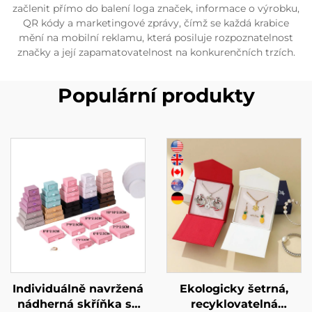
začlenit přímo do balení loga značek, informace o výrobku,
QR kódy a marketingové zprávy, čímž se každá krabice
mění na mobilní reklamu, která posiluje rozpoznatelnost
značky a její zapamatovatelnost na konkurenčních trzích.
Populární produkty
Individuálně navržená
Ekologicky šetrná,
nádherná skříňka se
recyklovatelná