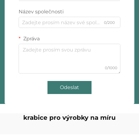
Název společnosti
0/200
Zpráva
0/1000
Odeslat
krabice pro výrobky na míru