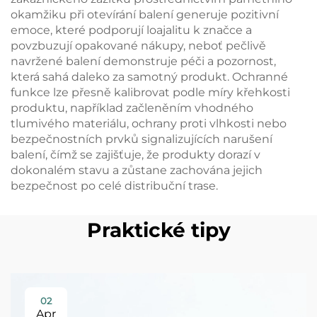
okamžiku při otevírání balení generuje pozitivní
emoce, které podporují loajalitu k značce a
povzbuzují opakované nákupy, neboť pečlivě
navržené balení demonstruje péči a pozornost,
která sahá daleko za samotný produkt. Ochranné
funkce lze přesně kalibrovat podle míry křehkosti
produktu, například začleněním vhodného
tlumivého materiálu, ochrany proti vlhkosti nebo
bezpečnostních prvků signalizujících narušení
balení, čímž se zajišťuje, že produkty dorazí v
dokonalém stavu a zůstane zachována jejich
bezpečnost po celé distribuční trase.
Praktické tipy
02
Apr