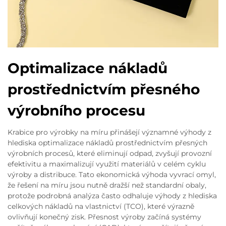
Optimalizace nákladů
prostřednictvím přesného
výrobního procesu
Krabice pro výrobky na míru přinášejí významné výhody z
hlediska optimalizace nákladů prostřednictvím přesných
výrobních procesů, které eliminují odpad, zvyšují provozní
efektivitu a maximalizují využití materiálů v celém cyklu
výroby a distribuce. Tato ekonomická výhoda vyvrací omyl,
že řešení na míru jsou nutně dražší než standardní obaly,
protože podrobná analýza často odhaluje výhody z hlediska
celkových nákladů na vlastnictví (TCO), které výrazně
ovlivňují konečný zisk. Přesnost výroby začíná systémy