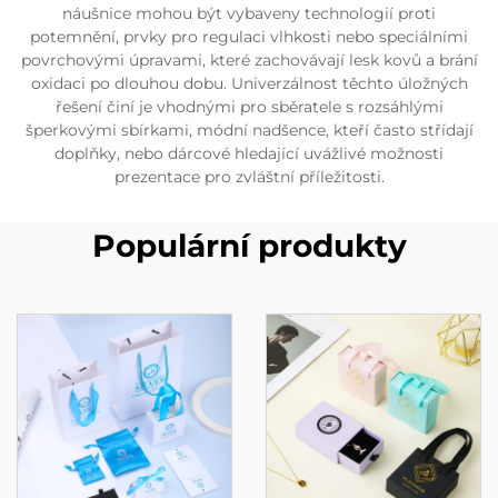
náušnice mohou být vybaveny technologií proti
potemnění, prvky pro regulaci vlhkosti nebo speciálními
povrchovými úpravami, které zachovávají lesk kovů a brání
oxidaci po dlouhou dobu. Univerzálnost těchto úložných
řešení činí je vhodnými pro sběratele s rozsáhlými
šperkovými sbírkami, módní nadšence, kteří často střídají
doplňky, nebo dárcové hledající uvážlivé možnosti
prezentace pro zvláštní příležitosti.
Populární produkty