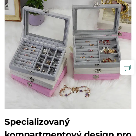
Specializovaný
kompartmentový design pro