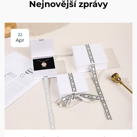
Nejnovější zprávy
22
Apr