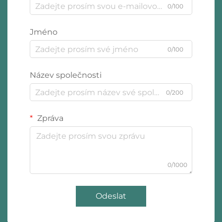
0/100
Jméno
0/100
Název společnosti
0/200
Zpráva
0/1000
Odeslat