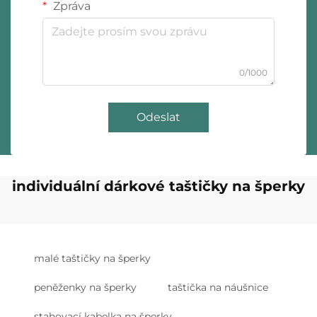
Zpráva
0/1000
Odeslat
individuální dárkové taštičky na šperky
malé taštičky na šperky
peněženky na šperky
taštička na náušnice
stahovací kabelka na šperky