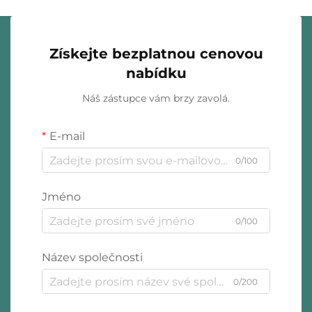
Získejte bezplatnou cenovou
nabídku
Náš zástupce vám brzy zavolá.
E-mail
0/100
Jméno
0/100
Název společnosti
0/200