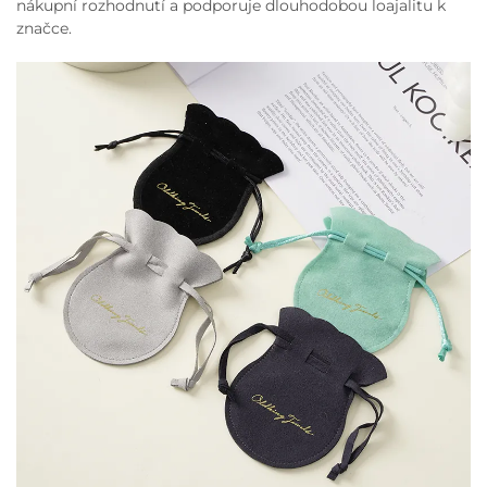
nákupní rozhodnutí a podporuje dlouhodobou loajalitu k
značce.