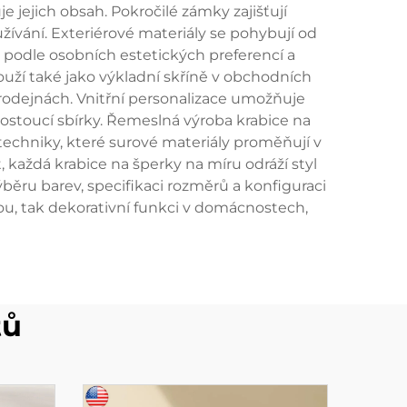
 jejich obsah. Pokročilé zámky zajišťují
žívání. Exteriérové materiály se pohybují od
 podle osobních estetických preferencí a
ouží také jako výkladní skříně v obchodních
prodejnách. Vnitřní personalizace umožňuje
ostoucí sbírky. Řemeslná výroba krabice na
techniky, které surové materiály proměňují v
 každá krabice na šperky na míru odráží styl
běru barev, specifikaci rozměrů a konfiguraci
ou, tak dekorativní funkci v domácnostech,
tů