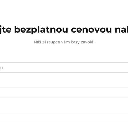
jte bezplatnou cenovou n
Náš zástupce vám brzy zavolá.