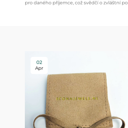
pro daného příjemce, což svědčí o zvláštní p
02
Apr