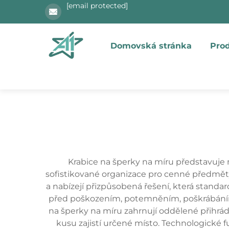
[email protected]
Domovská stránka
Pro
Krabice na šperky na míru představuje
sofistikované organizace pro cenné předměty
a nabízejí přizpůsobená řešení, která stand
před poškozením, potemněním, poškrábáním a
na šperky na míru zahrnují oddělené přihrád
kusu zajistí určené místo. Technologické