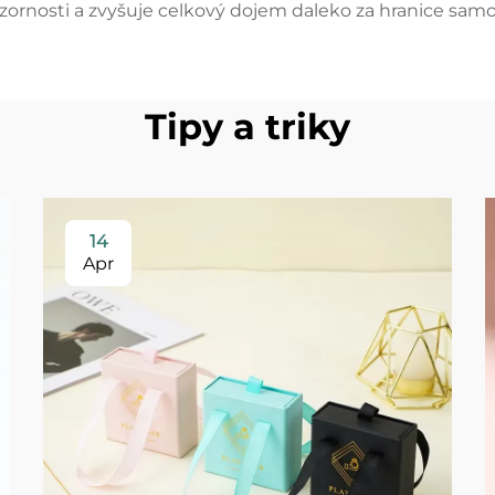
ozornosti a zvyšuje celkový dojem daleko za hranice sam
Tipy a triky
14
Apr