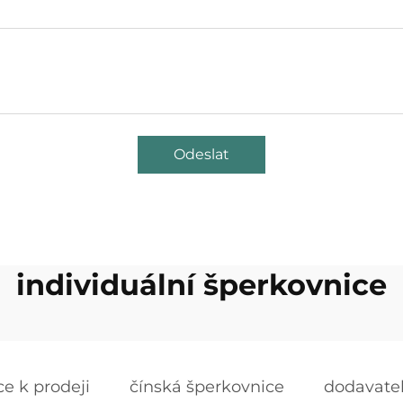
Odeslat
individuální šperkovnice
e k prodeji
čínská šperkovnice
dodavatel