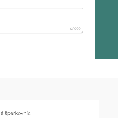
0/1000
é šperkovnic