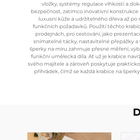
vložky, systémy regulace vlhkosti a dok
bezpečnost, zatímco inovativní konstrukce p
luxusní kůže a udržitelného dřeva až po
funkčních požadavků. Použití těchto krabic
prodejnách, pro cestování, jako prezentac
snímatelné tácky, nastavitelné přepážky a
šperky na míru zahrnuje přesné měření, výbě
funkční umělecká díla. Ať už je krabice nav
svého majitele a zároveň poskytuje prakticko
přihrádek, čímž se každá krabice na šperk
D