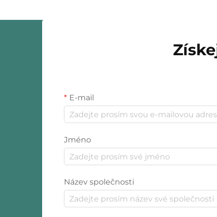
Zážitek z rozbalení…
Získe
E-mail
Jméno
Název společnosti