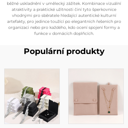
běžné uskladnění v umělecký zážitek. Kombinace vizuální
atraktivity a praktické užitnosti činí tyto šperkovnice
vhodnými pro sběratele hledající autentické kulturní
artefakty, pro jedince toužící po elegantních řešeních pro
organizaci nebo pro každého, kdo ocení spojení formy a
funkce v domácích doplňcích.
Populární produkty