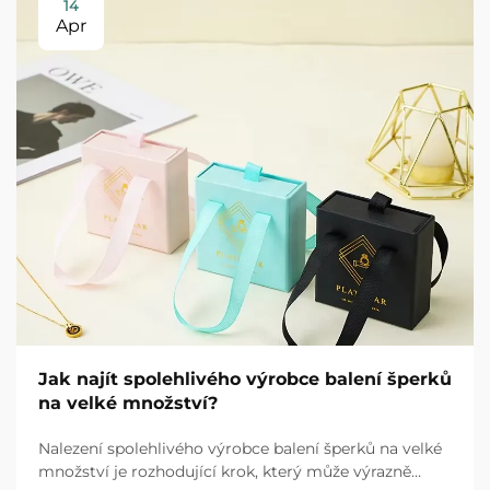
14
Apr
Jak najít spolehlivého výrobce balení šperků
na velké množství?
Nalezení spolehlivého výrobce balení šperků na velké
množství je rozhodující krok, který může výrazně