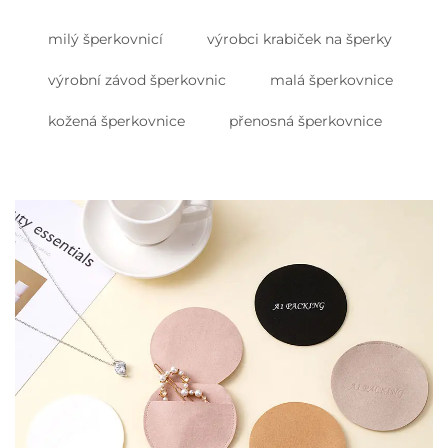
milý šperkovnicí
výrobci krabiček na šperky
výrobní závod šperkovnic
malá šperkovnice
kožená šperkovnice
přenosná šperkovnice