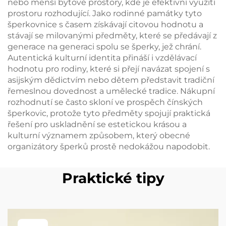
nebo menší bytové prostory, kde je efektivní využití
prostoru rozhodující. Jako rodinné památky tyto
šperkovnice s časem získávají citovou hodnotu a
stávají se milovanými předměty, které se předávají z
generace na generaci spolu se šperky, jež chrání.
Autentická kulturní identita přináší i vzdělávací
hodnotu pro rodiny, které si přejí navázat spojení s
asijským dědictvím nebo dětem představit tradiční
řemeslnou dovednost a umělecké tradice. Nákupní
rozhodnutí se často skloní ve prospěch čínských
šperkovic, protože tyto předměty spojují praktická
řešení pro uskladnění se estetickou krásou a
kulturní významem způsobem, který obecné
organizátory šperků prostě nedokážou napodobit.
Praktické tipy