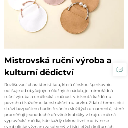
Mistrovská ruční výroba a
kulturní dědictví
Rozlišovací charakteristikou, která čínskou šperkovnici
odlišuje od obyčejných úložných nádob, je mimořádná
ruční výroba a umělecká zručnost vtisknutá každému
povrchu i každému konstrukčnímu prvku. Zdatní řemeslníci
stráví bezpočtem hodin řezáním složitých ornamentů, které
proměňují jednoduché dřevěné krabičky v trojrozměrná
vypravěcká média, kde každý dekorativní motiv nese
symbolický význam zakotvený v tisíciletých kulturních