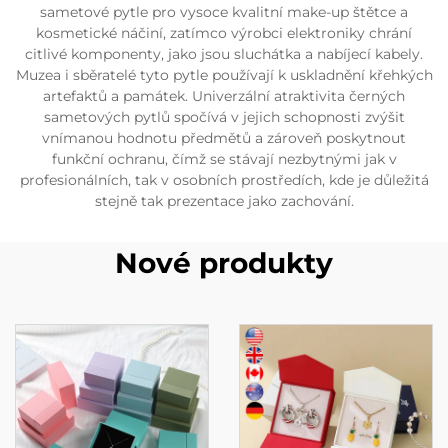
sametové pytle pro vysoce kvalitní make-up štětce a
kosmetické náčiní, zatímco výrobci elektroniky chrání
citlivé komponenty, jako jsou sluchátka a nabíjecí kabely.
Muzea i sběratelé tyto pytle používají k uskladnění křehkých
artefaktů a památek. Univerzální atraktivita černých
sametových pytlů spočívá v jejich schopnosti zvýšit
vnímanou hodnotu předmětů a zároveň poskytnout
funkční ochranu, čímž se stávají nezbytnými jak v
profesionálních, tak v osobních prostředích, kde je důležitá
stejně tak prezentace jako zachování.
Nové produkty