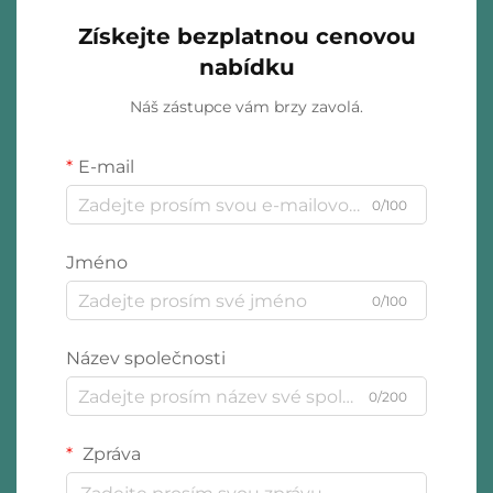
Získejte bezplatnou cenovou
nabídku
Náš zástupce vám brzy zavolá.
E-mail
0/100
Jméno
0/100
Název společnosti
0/200
Zpráva