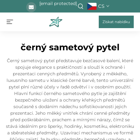
[email protected]
CS
Získat nabídku
černý sametový pytel
Černý sametový pytel představuje bezčasové balení, které
spojuje elegance s praktičností a slouží k ochraně i
prezentaci cenných předmětů. Vyrobený z měkkého,
luxusního sametu v klasické černé barvě, tento univerzální
pytel plní různé účely v řadě odvětví i v osobním použití.
Hlavní funkcí černého sametového pytle je zajištění
bezpečného uložení a ochrany křehkých předmětů
současně s dodáním nádechu sofistikovanosti jejich
prezentaci. Jeho měkký vnitřek chrání cenné předměty
před poškrábáním, prachem a mírnými nárazy, čímž se
stává ideálním pro šperky, hodinky, kosmetiku, elektroniku
a sběratelské předměty. Uzavírací mechanismus ve formě
šňůrky zajistí, že budou předměty bezpečně uzavřeny, a