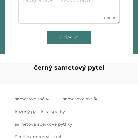
0/1000
Odeslat
černý sametový pytel
sametové sáčky
sametový pytlík
kožený pytlík na šperky
sametové šperkové pytlíky
černý sametový pytel