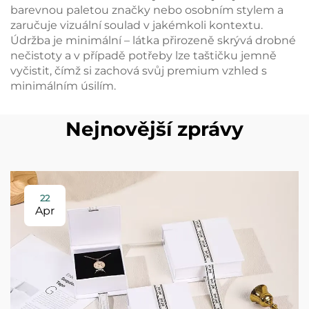
barevnou paletou značky nebo osobním stylem a
zaručuje vizuální soulad v jakémkoli kontextu.
Údržba je minimální – látka přirozeně skrývá drobné
nečistoty a v případě potřeby lze taštičku jemně
vyčistit, čímž si zachová svůj premium vzhled s
minimálním úsilím.
Nejnovější zprávy
22
Apr