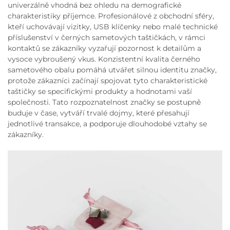
univerzálně vhodná bez ohledu na demografické
charakteristiky příjemce. Profesionálové z obchodní sféry,
kteří uchovávají vizitky, USB klíčenky nebo malé technické
příslušenství v černých sametových taštičkách, v rámci
kontaktů se zákazníky vyzařují pozornost k detailům a
vysoce vybroušený vkus. Konzistentní kvalita černého
sametového obalu pomáhá utvářet silnou identitu značky,
protože zákazníci začínají spojovat tyto charakteristické
taštičky se specifickými produkty a hodnotami vaší
společnosti. Tato rozpoznatelnost značky se postupně
buduje v čase, vytváří trvalé dojmy, které přesahují
jednotlivé transakce, a podporuje dlouhodobé vztahy se
zákazníky.