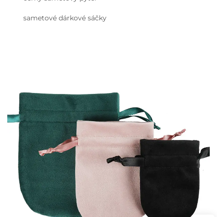
sametové dárkové sáčky