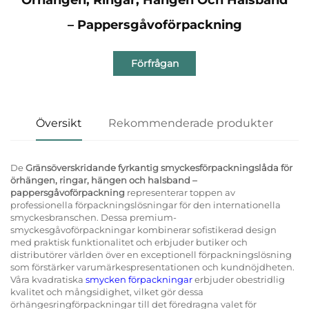
– Pappersgåvoförpackning
Förfrågan
Översikt
Rekommenderade produkter
De
Gränsöverskridande fyrkantig smyckesförpackningslåda för
örhängen, ringar, hängen och halsband –
pappersgåvoförpackning
representerar toppen av
professionella förpackningslösningar för den internationella
smyckesbranschen. Dessa premium-
smyckesgåvoförpackningar kombinerar sofistikerad design
med praktisk funktionalitet och erbjuder butiker och
distributörer världen över en exceptionell förpackningslösning
som förstärker varumärkespresentationen och kundnöjdheten.
Våra kvadratiska
smycken förpackningar
erbjuder obestridlig
kvalitet och mångsidighet, vilket gör dessa
örhängesringförpackningar till det föredragna valet för