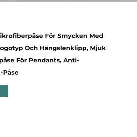
ikrofiberpåse För Smycken Med
ogotyp Och Hängslenklipp, Mjuk
påse För Pendants, Anti-
t-Påse