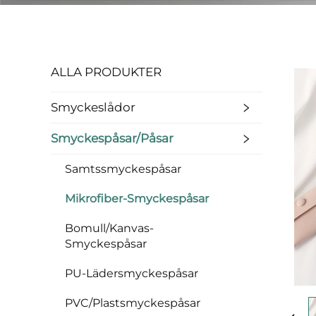
ALLA PRODUKTER
Smyckeslådor
Smyckespåsar/påsar
Samtssmyckespåsar
Mikrofiber-Smyckespåsar
Bomull/Kanvas-
Smyckespåsar
PU-Lädersmyckespåsar
PVC/Plastsmyckespåsar