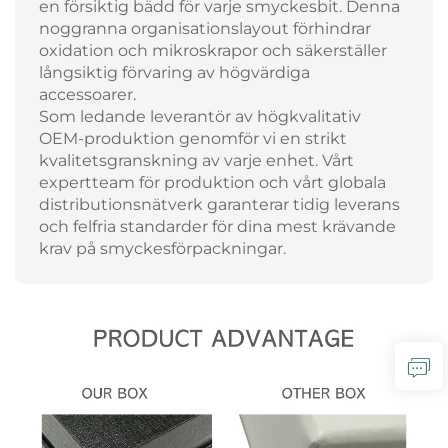
en försiktig bädd för varje smyckesbit. Denna
noggranna organisationslayout förhindrar
oxidation och mikroskrapor och säkerställer
långsiktig förvaring av högvärdiga
accessoarer.
Som ledande leverantör av högkvalitativ
OEM-produktion genomför vi en strikt
kvalitetsgranskning av varje enhet. Vårt
expertteam för produktion och vårt globala
distributionsnätverk garanterar tidig leverans
och felfria standarder för dina mest krävande
krav på smyckesförpackningar.