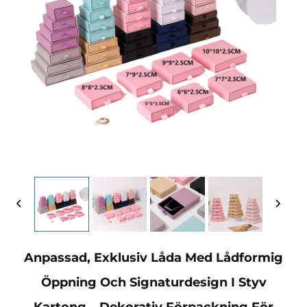
Anpassad, Exklusiv Låda Med Lådformig
Öppning Och Signaturdesign I Styv
Kartong – Dekorativ Förpackning För