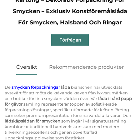
Smycken – Exklusiv Konstföremålslåda
För Smycken, Halsband Och Ringar
Förfrågan
Översikt
Rekommenderade produkter
De
smycken förpackningar
låda
branschen har utvecklats
avsevärt för att möta de krävande kraven från lyxvarumärken
och butiker för fina smycken världen över. Vår
låda i hård papp
för gåvor
samling representerar toppen av sofistikerade
förpackningslösningar, specifikt utformade för kräsen företag
som söker premiumpresentation för sina värdefulla varor. Den
lådskåpslådan för smycken
som ingår i vår signatursamling
kombinerar traditionell hantverkskunskap med modern
tillverkningsexcellens och ger en oöverträffad
uppackningsupplevelse som förstärker