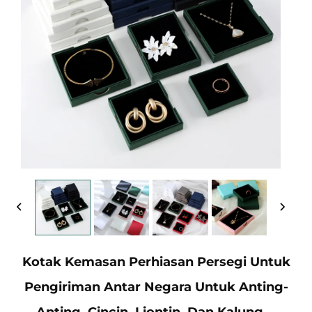
Kotak Kemasan Perhiasan Persegi Untuk
Pengiriman Antar Negara Untuk Anting-
Anting, Cincin, Liontin, Dan Kalung—