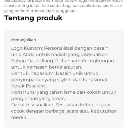
beradaptasi di pasar internasional, sehingga menjadikan kotak
cincin anting ini pilihan cerdas bagi para profesional perhiasan
yang berkomitmen pada keunggulan.
Tentang produk
Menonjolkan
Logo Kustom: Personalisasi dengan desain
unik Anda untuk hadiah yang disesuaikan.
Bahan Daur Ulang: Pilihan ramah lingkungan
untuk kemasan berkelanjutan.
Bentuk Trapesium: Desain unik untuk
penyimpanan yang stylish dan fungsional.
Kotak Pesawat:
Konstruksi yang tahan lama dan kokoh untuk
pengiriman yang aman.
Dapat disesuaikan: Sesuaikan kotak ini agar
cocok dengan berbagai acara atau kebutuhan
merek.