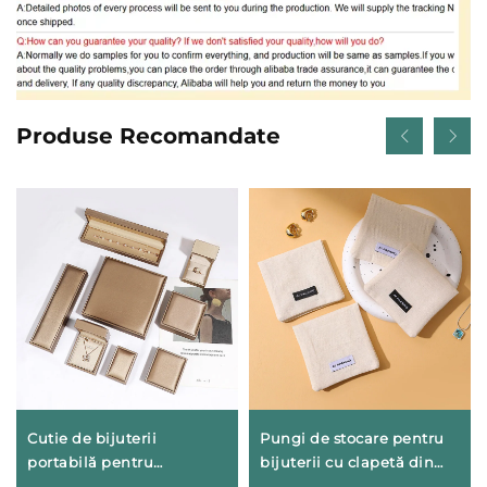
Produse Recomandate
Cutie de bijuterii
Pungi de stocare pentru
portabilă pentru
bijuterii cu clapetă din
căsătorie, din piele
bumbac premium A1,