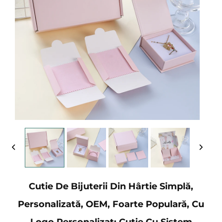
Cutie De Bijuterii Din Hârtie Simplă,
Personalizată, OEM, Foarte Populară, Cu
Logo Personalizat; Cutie Cu Sistem