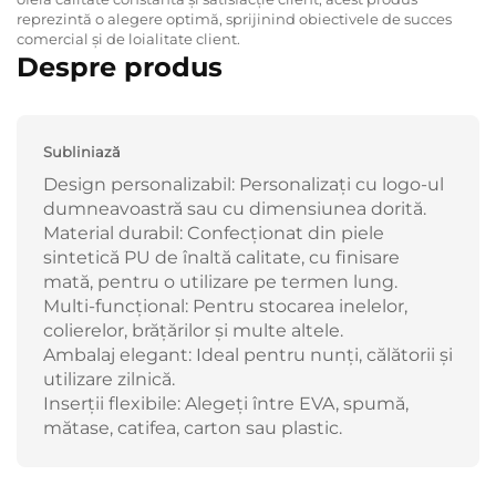
reprezintă o alegere optimă, sprijinind obiectivele de succes
comercial și de loialitate client.
Despre produs
Subliniază
Design personalizabil: Personalizați cu logo-ul
dumneavoastră sau cu dimensiunea dorită.
Material durabil: Confecționat din piele
sintetică PU de înaltă calitate, cu finisare
mată, pentru o utilizare pe termen lung.
Multi-funcțional: Pentru stocarea inelelor,
colierelor, brățărilor și multe altele.
Ambalaj elegant: Ideal pentru nunți, călătorii și
utilizare zilnică.
Inserții flexibile: Alegeți între EVA, spumă,
mătase, catifea, carton sau plastic.