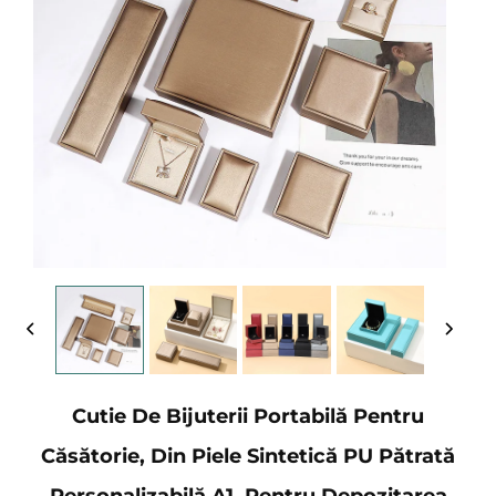
Cutie De Bijuterii Portabilă Pentru
Căsătorie, Din Piele Sintetică PU Pătrată
Personalizabilă A1, Pentru Depozitarea