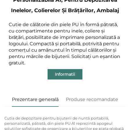
Inelelor, Colierelor Și Brățărilor, Ambalaj
Cutie de călătorie din piele PU în formă pătrată,
cu compartimente pentru inele, coliere și
brățări, posibilitate de imprimare personalizată a
logoului. Compactă și portabilă, potrivită pentru
comerțul cu amănuntul în timpul călătoriilor și
pentru mărcile de bijuterii. Solicitați un eșantion
gratuit.
Informatii
Prezentare generală
Produse recomandate
Cutia de depozitare pentru bijuterii de nuntă portabilă,
personalizată, pătrată, din piele PU A1 reprezintă apogeul
soluțiilor sofisticate de organizare a bijuteriilor pe piața globală