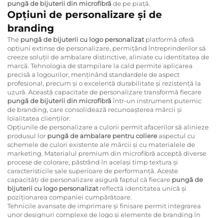
pungă de bijuterii din microfibră
de pe piață.
Opțiuni de personalizare și de
branding
The
pungă de bijuterii cu logo personalizat
platformă oferă
opțiuni extinse de personalizare, permițând întreprinderilor să
creeze soluții de ambalare distinctive, aliniate cu identitatea de
marcă. Tehnologia de stampilare la cald permite aplicarea
precisă a logourilor, menținând standardele de aspect
profesional, precum și o excelentă durabilitate și rezistență la
uzură. Această capacitate de personalizare transformă fiecare
pungă de bijuterii din microfibră
într-un instrument puternic
de branding, care consolidează recunoașterea mărcii și
loialitatea clienților.
Opțiunile de personalizare a culorii permit afacerilor să alinieze
produsul lor
pungă de ambalare pentru coliere
aspectul cu
schemele de culori existente ale mărcii și cu materialele de
marketing. Materialul premium din microfibră acceptă diverse
procese de colorare, păstrând în același timp textura și
caracteristicile sale superioare de performanță. Aceste
capacități de personalizare asigură faptul că fiecare
pungă de
bijuterii cu logo personalizat
reflectă identitatea unică și
poziționarea companiei cumpărătoare.
Tehnicile avansate de imprimare și finisare permit integrarea
unor designuri complexe de logo și elemente de branding în