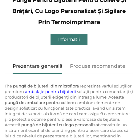
Brățări, Cu Logo Personalizat Și Sigilare
Prin Termoimprimare
Informatii
Prezentare generală
Produse recomandate
The
pungă de bijuterii din microfibră
reprezintă vârful soluțiilor
premium
ambalaje pentru bijuterii
soluții pentru comercianți și
producători de bijuterii exigenți din întreaga lume. Aceasta
pungă de ambalare pentru coliere
combine elemente de
design sofisticat cu funcționalitate practică, având un sistem
integrat de suport sub formă de card care asigură o prezentare
și o protecție optime pentru piesele valoroase de bijuterii.
Această
pungă de bijuterii cu logo personalizat
constituie un
instrument esențial de branding pentru afaceri care doresc să
își ridice nivelul de prezentare a bijuteriilor, menținând în