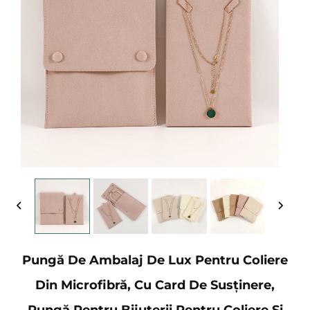
Pungă De Ambalaj De Lux Pentru Coliere
Din Microfibră, Cu Card De Susținere,
Pungă Pentru Bijuterii Pentru Coliere Și