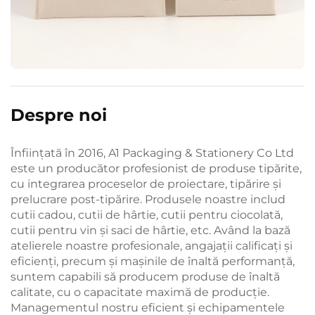
Despre noi
Înființată în 2016, A1 Packaging & Stationery Co Ltd
este un producător profesionist de produse tipărite,
cu integrarea proceselor de proiectare, tipărire și
prelucrare post-tipărire. Produsele noastre includ
cutii cadou, cutii de hârtie, cutii pentru ciocolată,
cutii pentru vin și saci de hârtie, etc. Având la bază
atelierele noastre profesionale, angajații calificați și
eficienți, precum și mașinile de înaltă performanță,
suntem capabili să producem produse de înaltă
calitate, cu o capacitate maximă de producție.
Managementul nostru eficient și echipamentele