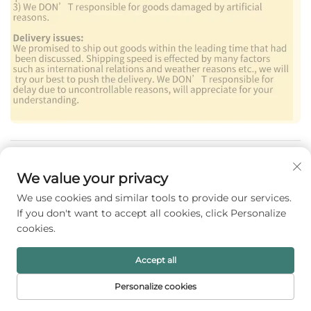
よくある質問
We value your privacy
We use cookies and similar tools to provide our services.
If you don't want to accept all cookies, click Personalize
cookies.
私達から何を買えるの?
紙製ボックス、ジュエリーボックス、紙袋、化粧品
Accept all
ボックス、ワインボックス
Personalize cookies
ホーム
製品
メールアドレス
電話番号