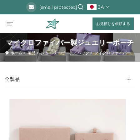
JA
[email protected]
お見積りを依頼する
マイクロファイバー製ジュエリーポーチ
ホーム
>
製品
>
ジュエリーポーチ／バッグ
>
マイクロファイバー製ジュエリーポーチ
全製品