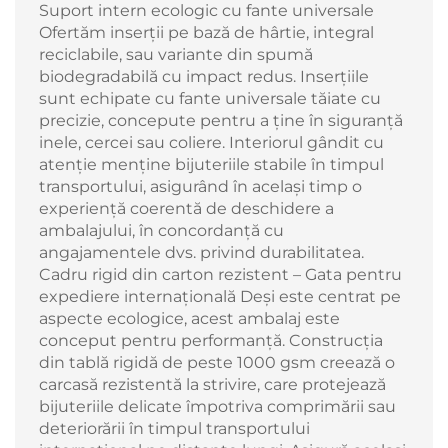
Suport intern ecologic cu fante universale
Ofertăm inserții pe bază de hârtie, integral
reciclabile, sau variante din spumă
biodegradabilă cu impact redus. Inserțiile
sunt echipate cu fante universale tăiate cu
precizie, concepute pentru a ține în siguranță
inele, cercei sau coliere. Interiorul gândit cu
atenție menține bijuteriile stabile în timpul
transportului, asigurând în același timp o
experiență coerentă de deschidere a
ambalajului, în concordanță cu
angajamentele dvs. privind durabilitatea.
Cadru rigid din carton rezistent – Gata pentru
expediere internațională Deși este centrat pe
aspecte ecologice, acest ambalaj este
conceput pentru performanță. Construcția
din tablă rigidă de peste 1000 gsm creează o
carcasă rezistentă la strivire, care protejează
bijuteriile delicate împotriva comprimării sau
deteriorării în timpul transportului