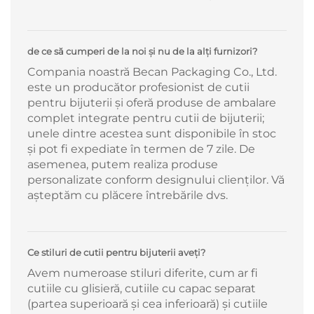
de ce să cumperi de la noi şi nu de la alţi furnizori?
Compania noastră Becan Packaging Co., Ltd.
este un producător profesionist de cutii
pentru bijuterii și oferă produse de ambalare
complet integrate pentru cutii de bijuterii;
unele dintre acestea sunt disponibile în stoc
și pot fi expediate în termen de 7 zile. De
asemenea, putem realiza produse
personalizate conform designului clienților. Vă
așteptăm cu plăcere întrebările dvs.
Ce stiluri de cutii pentru bijuterii aveți?
Avem numeroase stiluri diferite, cum ar fi
cutiile cu glisieră, cutiile cu capac separat
(partea superioară și cea inferioară) și cutiile