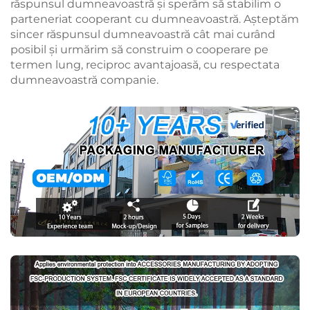
răspunsul dumneavoastră și sperăm să stabilim o
parteneriat cooperant cu dumneavoastră. Așteptăm
sincer răspunsul dumneavoastră cât mai curând
posibil și urmărim să construim o cooperare pe
termen lung, reciproc avantajoasă, cu respectata
dumneavoastră companie.