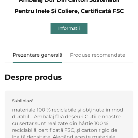
Pentru Inele Și Coliere, Certificată FSC
Informatii
Prezentare generală
Produse recomandate
Despre produs
Subliniază
materiale 100 % reciclabile și obținute în mod
durabil – Ambalaj fără deșeuri Cutiile noastre
cu sertar sunt realizate din hârtie 100 %
reciclabilă, certificată FSC, și carton rigid de
înaltă densitate. Alegând aceste materiale,