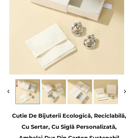
Cutie De Bijuterii Ecologică, Reciclabilă,
Cu Sertar, Cu Siglă Personalizată,
Ambalaj Dur Din Carton Sustenabil