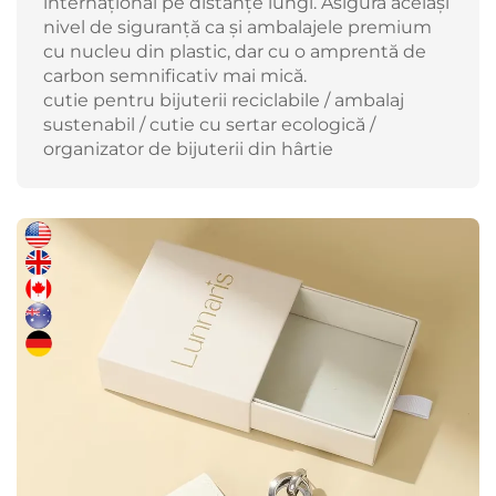
internațional pe distanțe lungi. Asigură același
nivel de siguranță ca și ambalajele premium
cu nucleu din plastic, dar cu o amprentă de
carbon semnificativ mai mică.
cutie pentru bijuterii reciclabile / ambalaj
sustenabil / cutie cu sertar ecologică /
organizator de bijuterii din hârtie