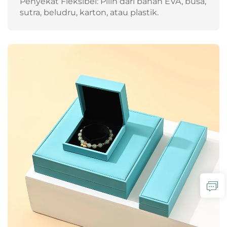
Penyekat Fleksibel: Pilih dari bahan EVA, busa,
sutra, beludru, karton, atau plastik.