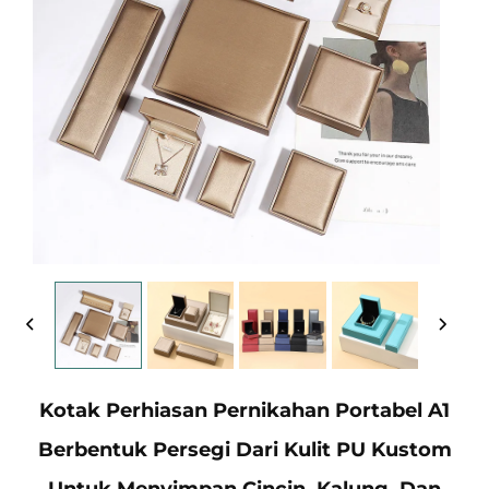
Kotak Perhiasan Pernikahan Portabel A1
Berbentuk Persegi Dari Kulit PU Kustom
Untuk Menyimpan Cincin, Kalung, Dan