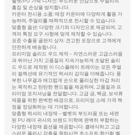
벨벳/PU 가죽 디자인: 부드러운 안감으로 주얼리의
흠집 및 손상을 방지합니다.
카운터 전시용 소품: 매장 카운터에 다양하게 활용 가
능하며, 주얼리를 매력적으로 전시할 수 있습니다.
맞춤형 옵션: 다양한 크기와 디자인으로 제공되며, 고
객의 특정 요구 사항에 맞게 제작할 수 있습니다.
표준 수출용 골판지 상자: 견고한 포장으로 고객에게
안전하게 배송됩니다.
프리미엄 솔리드 우드 제작 – 자연스러운 고급스러움
과 뛰어난 가치 고품질의 지속가능하게 조달된 솔리
드 우드로 제작된 이 디스플레이 트레이는 모든 주얼
리 컬렉션에 유기적인 럭셔리 감각을 더해줍니다. 풍
부한 나무결과 매끄럽게 손으로 폴리싱한 마감 처리
는 묵직하고 탄탄한 핸드필을 제공하며, 고품질과 프
리미엄 포지셔닝을 전달합니다. 고급 금, 백금, 보석류
제품을 위한 완벽한 배경으로, 프리미엄 소매 가격 책
정을 정당화하는 데 기여합니다.
맞춤형 럭셔리 내장재 – 벨벳의 부드러움 또는 세련
된 PU 레더 귀사의 브랜드 미학에 완벽히 부합하는
다양한 내장재 옵션을 제공합니다. 클래식하고 고급
스러운 플러시 감촉을 원하시면 초소프트·항산화 벨