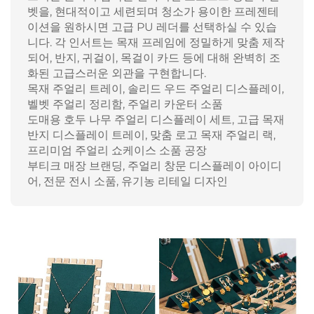
벳을, 현대적이고 세련되며 청소가 용이한 프레젠테
이션을 원하시면 고급 PU 레더를 선택하실 수 있습
니다. 각 인서트는 목재 프레임에 정밀하게 맞춤 제작
되어, 반지, 귀걸이, 목걸이 카드 등에 대해 완벽히 조
화된 고급스러운 외관을 구현합니다.
목재 주얼리 트레이, 솔리드 우드 주얼리 디스플레이,
벨벳 주얼리 정리함, 주얼리 카운터 소품
도매용 호두 나무 주얼리 디스플레이 세트, 고급 목재
반지 디스플레이 트레이, 맞춤 로고 목재 주얼리 랙,
프리미엄 주얼리 쇼케이스 소품 공장
부티크 매장 브랜딩, 주얼리 창문 디스플레이 아이디
어, 전문 전시 소품, 유기농 리테일 디자인