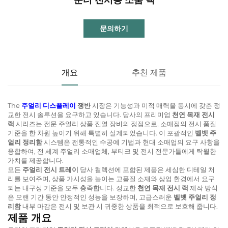
문의하기
개요
추천 제품
The
주얼리 디스플레이
쟁반
시장은 기능성과 미적 매력을 동시에 갖춘 정
교한 전시 솔루션을 요구하고 있습니다. 당사의 프리미엄
천연 목재 전시
랙
시리즈는 전문 주얼리 상품 진열 장비의 정점으로, 소매점의 전시 품질
기준을 한 차원 높이기 위해 특별히 설계되었습니다. 이 포괄적인
벨벳 주
얼리 정리함
시스템은 전통적인 수공예 기법과 현대 소매업의 요구 사항을
융합하여, 전 세계 주얼리 소매업체, 부티크 및 전시 전문가들에게 탁월한
가치를 제공합니다.
모든
주얼리 전시 트레이
당사 컬렉션에 포함된 제품은 세심한 디테일 처
리를 보여주며, 상품 가시성을 높이는 고품질 소재와 상업 환경에서 요구
되는 내구성 기준을 모두 충족합니다. 정교한
천연 목재 전시 랙
제작 방식
은 오랜 기간 동안 안정적인 성능을 보장하며, 고급스러운
벨벳 주얼리 정
리함
내부 마감은 전시 및 보관 시 귀중한 상품을 최적으로 보호해 줍니다.
제품 개요