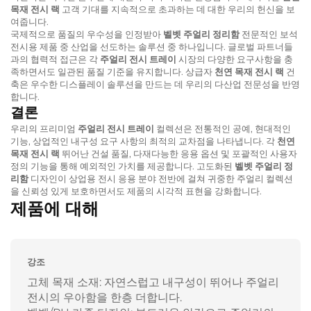
목재 전시 랙
고객 기대를 지속적으로 초과하는 데 대한 우리의 헌신을 보
여줍니다.
국제적으로 품질의 우수성을 인정받아
벨벳 주얼리 정리함
전문적인 보석
전시용 제품 중 산업을 선도하는 솔루션 중 하나입니다. 글로벌 파트너들
과의 협력적 접근은 각
주얼리 전시 트레이
시장의 다양한 요구사항을 충
족하면서도 일관된 품질 기준을 유지합니다. 상급자
천연 목재 전시 랙
건
축은 우수한 디스플레이 솔루션을 만드는 데 우리의 다산업 전문성을 반영
합니다.
결론
우리의 프리미엄
주얼리 전시 트레이
컬렉션은 전통적인 공예, 현대적인
기능, 상업적인 내구성 요구 사항의 최적의 교차점을 나타냅니다. 각
천연
목재 전시 랙
뛰어난 건설 품질, 다재다능한 응용 옵션 및 포괄적인 사용자
정의 기능을 통해 예외적인 가치를 제공합니다. 고도화된
벨벳 주얼리 정
리함
디자인이 상업용 전시 응용 분야 전반에 걸쳐 귀중한 주얼리 컬렉션
을 신뢰성 있게 보호하면서도 제품의 시각적 표현을 강화합니다.
제품에 대해
강조
고체 목재 소재: 자연스럽고 내구성이 뛰어나 주얼리
전시의 우아함을 한층 더합니다.