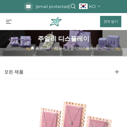
KO
[email protected]
견적 받기
주얼리 디스플레이
홈페이지
>
제품
>
주얼리 디스플레이
모든 제품