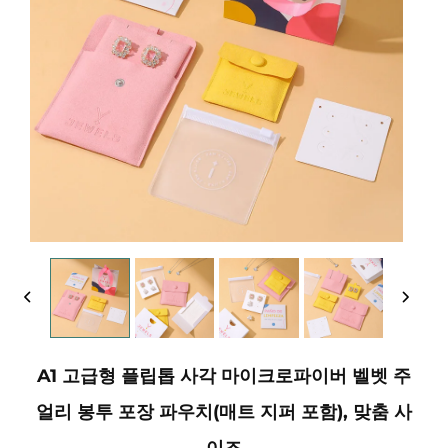
A1 고급형 플립톱 사각 마이크로파이버 벨벳 주
얼리 봉투 포장 파우치(매트 지퍼 포함), 맞춤 사
이즈