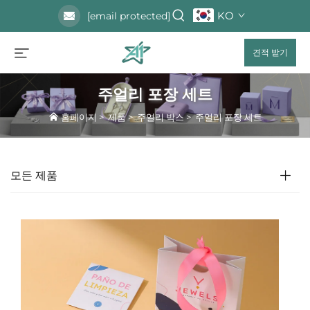
KO
[email protected]
견적 받기
주얼리 포장 세트
홈페이지
>
제품
>
주얼리 박스
>
주얼리 포장 세트
모든 제품