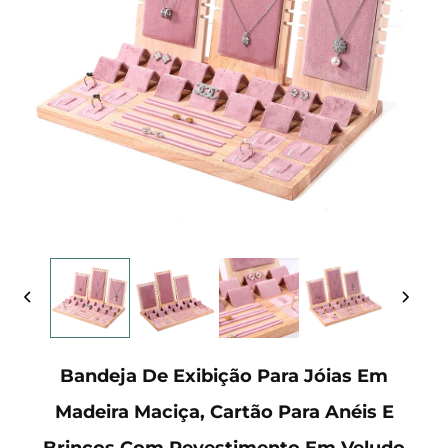
Bandeja De Exibição Para Jóias Em
Madeira Maciça, Cartão Para Anéis E
Brincos Com Revestimento Em Veludo