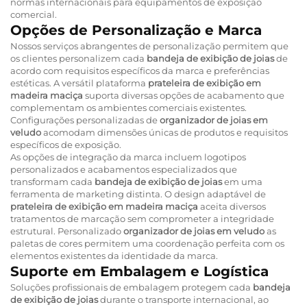
normas internacionais para equipamentos de exposição
comercial.
Opções de Personalização e Marca
Nossos serviços abrangentes de personalização permitem que
os clientes personalizem cada
bandeja de exibição de joias
de
acordo com requisitos específicos da marca e preferências
estéticas. A versátil plataforma
prateleira de exibição em
madeira maciça
suporta diversas opções de acabamento que
complementam os ambientes comerciais existentes.
Configurações personalizadas de
organizador de joias em
veludo
acomodam dimensões únicas de produtos e requisitos
específicos de exposição.
As opções de integração da marca incluem logotipos
personalizados e acabamentos especializados que
transformam cada
bandeja de exibição de joias
em uma
ferramenta de marketing distinta. O design adaptável de
prateleira de exibição em madeira maciça
aceita diversos
tratamentos de marcação sem comprometer a integridade
estrutural. Personalizado
organizador de joias em veludo
as
paletas de cores permitem uma coordenação perfeita com os
elementos existentes da identidade da marca.
Suporte em Embalagem e Logística
Soluções profissionais de embalagem protegem cada
bandeja
de exibição de joias
durante o transporte internacional, ao