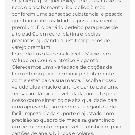
orgânico a qualquer coleção de joias. Os veios
ricos e o acabamento liso, polido à mão,
conferem uma sensação substancial e pesada
que transmite qualidade e posicionamento
premium. É o cenário perfeito para peças de
alto padrão em ouro, platina e pedras
preciosas, ajudando a justificar preços de
varejo premium.
Forro de Luxo Personalizável – Maciez em
Veludo ou Couro Sintético Elegante
Oferecemos uma variedade de opções de
forro interno para combinar perfeitamente
com a estética da sua marca. Escolha nosso
veludo ultra-macio e anti-oxidante para uma
sensação clássica e aveludada, ou opte pelo
nosso couro sintético de alta qualidade para
uma apresentação moderna, elegante e de
fácil limpeza. Cada suporte é ajustado com
precisão ao quadro de madeira, garantindo
um acabamento impecável e sofisticado para
cartões de anéis, brincos e colares.