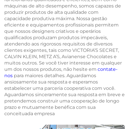
máquinas de alto desempenho, somos capazes de
produzir produtos de alta qualidade com
capacidade produtiva máxima. Nossa gestão
eficiente e equipamentos profissionais permitem
que nossos designers criativos e operários
qualificados produzam produtos impecáveis,
atendendo aos rigorosos requisitos de diversos
clientes exigentes, tais como VICTORIA’S SECRET,
CALVIN KLEIN, METZ A’S, Avianense Chocolates e
muitos outros. Se você tiver interesse em qualquer
um dos nossos produtos, não hesite em
contate-
nos
para maiores detalhes. Aguardamos
ansiosamente sua resposta e esperamos
estabelecer uma parceria cooperativa com você.
Aguardamos sinceramente sua resposta em breve e
pretendemos construir uma cooperação de longo
prazo e mutuamente benéfica com sua
conceituada empresa