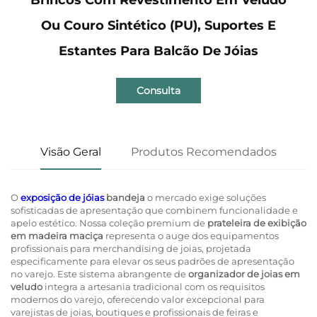
Ou Couro Sintético (PU), Suportes E
Estantes Para Balcão De Jóias
Consulta
Visão Geral
Produtos Recomendados
O
exposição de jóias
bandeja
o mercado exige soluções
sofisticadas de apresentação que combinem funcionalidade e
apelo estético. Nossa coleção premium de
prateleira de exibição
em madeira maciça
representa o auge dos equipamentos
profissionais para merchandising de joias, projetada
especificamente para elevar os seus padrões de apresentação
no varejo. Este sistema abrangente de
organizador de joias em
veludo
integra a artesania tradicional com os requisitos
modernos do varejo, oferecendo valor excepcional para
varejistas de joias, boutiques e profissionais de feiras e