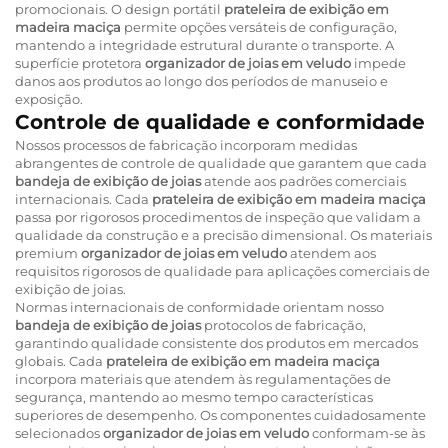
promocionais. O design portátil
prateleira de exibição em
madeira maciça
permite opções versáteis de configuração,
mantendo a integridade estrutural durante o transporte. A
superfície protetora
organizador de joias em veludo
impede
danos aos produtos ao longo dos períodos de manuseio e
exposição.
Controle de qualidade e conformidade
Nossos processos de fabricação incorporam medidas
abrangentes de controle de qualidade que garantem que cada
bandeja de exibição de joias
atende aos padrões comerciais
internacionais. Cada
prateleira de exibição em madeira maciça
passa por rigorosos procedimentos de inspeção que validam a
qualidade da construção e a precisão dimensional. Os materiais
premium
organizador de joias em veludo
atendem aos
requisitos rigorosos de qualidade para aplicações comerciais de
exibição de joias.
Normas internacionais de conformidade orientam nosso
bandeja de exibição de joias
protocolos de fabricação,
garantindo qualidade consistente dos produtos em mercados
globais. Cada
prateleira de exibição em madeira maciça
incorpora materiais que atendem às regulamentações de
segurança, mantendo ao mesmo tempo características
superiores de desempenho. Os componentes cuidadosamente
selecionados
organizador de joias em veludo
conformam-se às