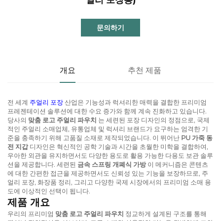
문의하기
개요
추천 제품
전 세계
주얼리 포장
산업은 기능성과 럭셔리한 매력을 결합한 프리미엄
프레젠테이션 솔루션에 대한 수요 증가와 함께 계속 진화하고 있습니다.
당사의
맞춤 로고 주얼리 파우치
는 세련된 포장 디자인의 정점으로, 국제
적인 주얼리 소매업체, 유통업체 및 럭셔리 브랜드가 요구하는 엄격한 기
준을 충족하기 위해 고품질 소재로 제작되었습니다. 이 뛰어난
PU 가죽 동
전 지갑
디자인은 혁신적인 공학 기술과 시간을 초월한 미학을 결합하여,
우아한 외관을 유지하면서도 다양한 용도로 활용 가능한 다용도 보관 솔루
션을 제공합니다. 세련된
금속 스프링 개폐식 가방
이 메커니즘은 콘텐츠
에 대한 간편한 접근을 제공하면서도 신뢰성 있는 기능을 보장하므로, 주
얼리 포장, 화장품 정리, 그리고 다양한 국제 시장에서의 프리미엄 소매 용
도에 이상적인 선택이 됩니다.
제품 개요
우리의 프리미엄
맞춤 로고 주얼리 파우치
정교하게 설계된 구조를 통해