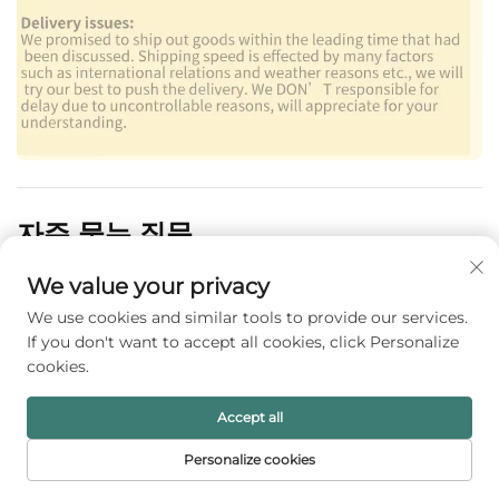
자주 묻는 질문
We value your privacy
We use cookies and similar tools to provide our services.
우리는 누구인가요?
If you don't want to accept all cookies, click Personalize
cookies.
저희 회사는 중국 광둥성에 위치해 있으며, 2020년
설립 이래 북미(36.00%), 중동(15.00%), 남미
Accept all
(11.00%), 동남아시아(10.00%), 동유럽(8.00%), 남아
시아(7.00%), 북유럽(7.00%), 남유럽(6.00%) 등으로
Personalize cookies
수출하고 있습니다. 사무실 직원 수는 총 5~10명입니
홈페이지
제품
이메일
전화번호
다.