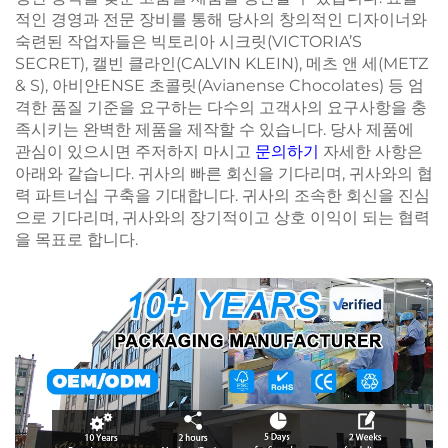
적인 경영과 전문 장비를 통해 당사의 창의적인 디자이너와
숙련된 작업자들은 빅토리아 시크릿(VICTORIA’S
SECRET), 캘빈 클라인(CALVIN KLEIN), 메츠 앤 세(METZ
& S), 아비안ENSE 초콜릿(Avianense Chocolates) 등 엄
격한 품질 기준을 요구하는 다수의 고객사의 요구사항을 충
족시키는 완벽한 제품을 제작할 수 있습니다. 당사 제품에
관심이 있으시면 주저하지 마시고
문의하기
자세한 사항은
아래와 같습니다. 귀사의 빠른 회신을 기다리며, 귀사와의 협
력 파트너십 구축을 기대합니다. 귀사의 조속한 회신을 진심
으로 기다리며, 귀사와의 장기적이고 상호 이익이 되는 협력
을 목표로 합니다.