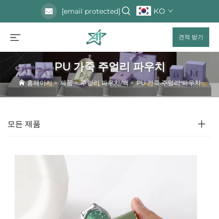
KO
[email protected]
견적 받기
PU 가죽 주얼리 파우치
홈페이지
>
제품
>
주얼리 파우치/백
>
PU 가죽 주얼리 파우치
모든 제품