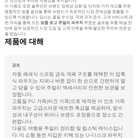
도 보안성과 우아한 작동성을 유지합니다.
이 다용도 포장 솔루션은 브랜드 정체성 강화 및 인지된 가치 제고를 위한
종합적인 맞춤 옵션을 통해 브랜드가 독보적인 시장 존재감을 창출할 수
있도록 지원합니다. 당사는 품질 우수성, 국제 규격 준수, 고객 서비스에 대
한 약속을 통해 모든
맞춤 로고 주얼리 파우치
주문은 글로벌 유통 채널 전
반에 걸쳐 성공적인 시장 도입 및 고객 만족을 위해 필요한 주의와 전문성
을 받습니다.
제품에 대해
강조
자동 폐쇄식 스프링 금속 개폐 구조를 채택한 이 압축
식 파우치는 지퍼나 버튼 없이 한 손으로 간편하게 열
고 닫을 수 있어 주얼리 액세서리의 안전한 보관을 보
장합니다.
고품질 PU 가죽(비건 가죽)으로 제작된 이 인조 가죽
파우치는 고급스러운 매트한 촉감을 제공하며, 방수
성과 내구성이 뛰어나 브랜드 포장용으로 청소도 간
편합니다.
다용도 여행용 주얼리 정리함 및 립스틱 케이스입니
다. 이 소형 동전 지갑은 키백 또는 U-디스크 파우치