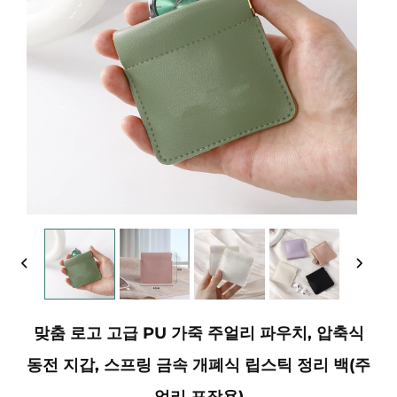
맞춤 로고 고급 PU 가죽 주얼리 파우치, 압축식
동전 지갑, 스프링 금속 개폐식 립스틱 정리 백(주
얼리 포장용)