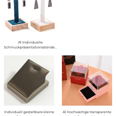
A1 Individuelle
Schmuckpräsentationsständer,
hölzerne Ohrring-
Ausstellungsständer für zwei
Paar Ohrringe
Individuell gestaltbare kleine
A1 Hochwertige transparente