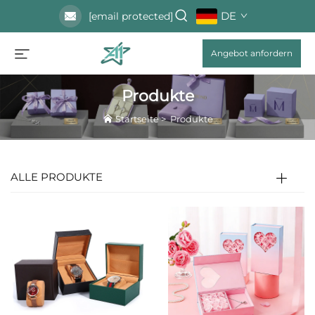
DE
[email protected]
Angebot anfordern
Produkte
Startseite
>
Produkte
ALLE PRODUKTE