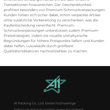
Transaktionen hinausreichen. Der Geschenkkontext
profitiert besonders von Premium-Schmuckverpackungen:
Kunden fühlen sich sicher dabei, schön verpackte Artikel
ohne zusätzliche Vorbereitung zu verschenken, was die
Kaufentscheidung vereinfacht. Premium-
Schmuckverpackungen unterstützen zudem Premium-
Preisstrategien, indem sie visuelle und physische
Begründungen für höhere Preispunkte liefern und Kunden
dabei helfen, Luxuskäufe durch greifbare
Qualitätsindikatoren nachvollziehbar zu machen.
A1 Packing Co., Ltd. bietet hochwertige
Schmuckverpackungslösungen für globale