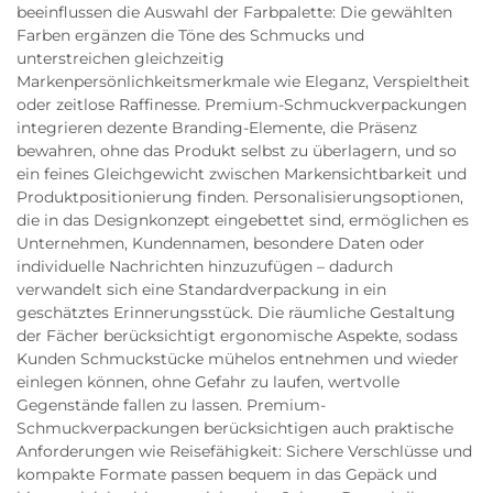
beeinflussen die Auswahl der Farbpalette: Die gewählten
Farben ergänzen die Töne des Schmucks und
unterstreichen gleichzeitig
Markenpersönlichkeitsmerkmale wie Eleganz, Verspieltheit
oder zeitlose Raffinesse. Premium-Schmuckverpackungen
integrieren dezente Branding-Elemente, die Präsenz
bewahren, ohne das Produkt selbst zu überlagern, und so
ein feines Gleichgewicht zwischen Markensichtbarkeit und
Produktpositionierung finden. Personalisierungsoptionen,
die in das Designkonzept eingebettet sind, ermöglichen es
Unternehmen, Kundennamen, besondere Daten oder
individuelle Nachrichten hinzuzufügen – dadurch
verwandelt sich eine Standardverpackung in ein
geschätztes Erinnerungsstück. Die räumliche Gestaltung
der Fächer berücksichtigt ergonomische Aspekte, sodass
Kunden Schmuckstücke mühelos entnehmen und wieder
einlegen können, ohne Gefahr zu laufen, wertvolle
Gegenstände fallen zu lassen. Premium-
Schmuckverpackungen berücksichtigen auch praktische
Anforderungen wie Reisefähigkeit: Sichere Verschlüsse und
kompakte Formate passen bequem in das Gepäck und