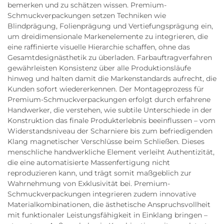
bemerken und zu schätzen wissen. Premium-
Schmuckverpackungen setzen Techniken wie
Blindprägung, Folienprägung und Vertiefungsprägung ein,
um dreidimensionale Markenelemente zu integrieren, die
eine raffinierte visuelle Hierarchie schaffen, ohne das
Gesamtdesignästhetik zu überladen. Farbauftragverfahren
gewährleisten Konsistenz über alle Produktionsläufe
hinweg und halten damit die Markenstandards aufrecht, die
Kunden sofort wiedererkennen. Der Montageprozess für
Premium-Schmuckverpackungen erfolgt durch erfahrene
Handwerker, die verstehen, wie subtile Unterschiede in der
Konstruktion das finale Produkterlebnis beeinflussen – vom
Widerstandsniveau der Scharniere bis zum befriedigenden
Klang magnetischer Verschlüsse beim Schließen. Dieses
menschliche handwerkliche Element verleiht Authentizität,
die eine automatisierte Massenfertigung nicht
reproduzieren kann, und trägt somit maßgeblich zur
Wahrnehmung von Exklusivität bei. Premium-
Schmuckverpackungen integrieren zudem innovative
Materialkombinationen, die ästhetische Anspruchsvollheit
mit funktionaler Leistungsfähigkeit in Einklang bringen –