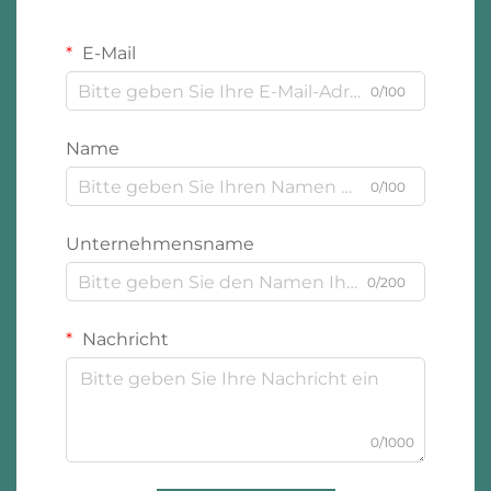
E-Mail
0/100
Name
0/100
Unternehmensname
0/200
Nachricht
0/1000