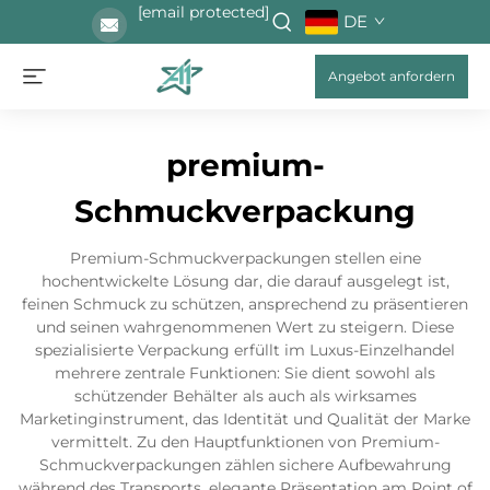
[email protected]
DE
Angebot anfordern
premium-
Schmuckverpackung
Premium-Schmuckverpackungen stellen eine
hochentwickelte Lösung dar, die darauf ausgelegt ist,
feinen Schmuck zu schützen, ansprechend zu präsentieren
und seinen wahrgenommenen Wert zu steigern. Diese
spezialisierte Verpackung erfüllt im Luxus-Einzelhandel
mehrere zentrale Funktionen: Sie dient sowohl als
schützender Behälter als auch als wirksames
Marketinginstrument, das Identität und Qualität der Marke
vermittelt. Zu den Hauptfunktionen von Premium-
Schmuckverpackungen zählen sichere Aufbewahrung
während des Transports, elegante Präsentation am Point of