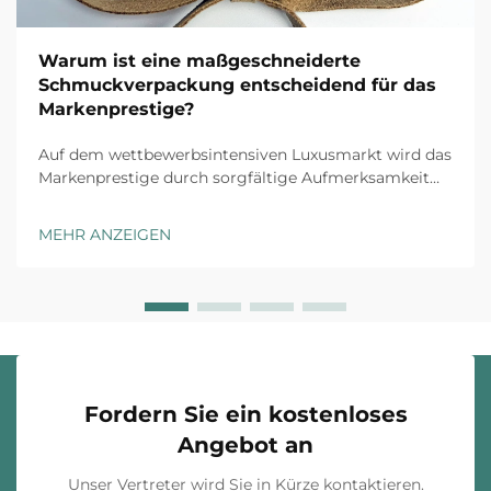
Warum ist eine maßgeschneiderte
Schmuckverpackung entscheidend für das
Markenprestige?
Auf dem wettbewerbsintensiven Luxusmarkt wird das
Markenprestige durch sorgfältige Aufmerksamkeit
für jeden Kundenkontaktpunkt aufgebaut, und
maßgeschneiderte Schmuckverpackung stellt die
MEHR ANZEIGEN
erste physische Interaktion zwischen Ihrer Marke und
dem Kunden dar. Das Unboxing-Erlebnis ha...
Fordern Sie ein kostenloses
Angebot an
Unser Vertreter wird Sie in Kürze kontaktieren.