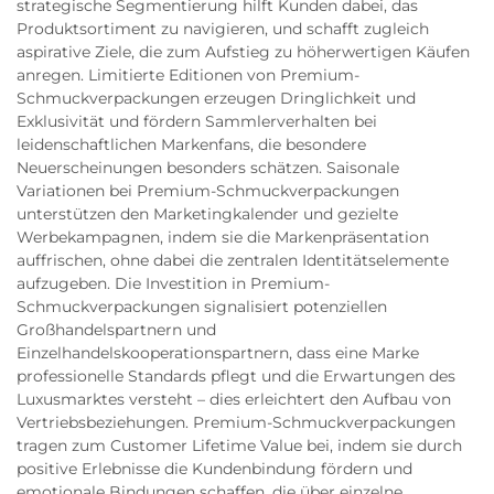
strategische Segmentierung hilft Kunden dabei, das
Produktsortiment zu navigieren, und schafft zugleich
aspirative Ziele, die zum Aufstieg zu höherwertigen Käufen
anregen. Limitierte Editionen von Premium-
Schmuckverpackungen erzeugen Dringlichkeit und
Exklusivität und fördern Sammlerverhalten bei
leidenschaftlichen Markenfans, die besondere
Neuerscheinungen besonders schätzen. Saisonale
Variationen bei Premium-Schmuckverpackungen
unterstützen den Marketingkalender und gezielte
Werbekampagnen, indem sie die Markenpräsentation
auffrischen, ohne dabei die zentralen Identitätselemente
aufzugeben. Die Investition in Premium-
Schmuckverpackungen signalisiert potenziellen
Großhandelspartnern und
Einzelhandelskooperationspartnern, dass eine Marke
professionelle Standards pflegt und die Erwartungen des
Luxusmarktes versteht – dies erleichtert den Aufbau von
Vertriebsbeziehungen. Premium-Schmuckverpackungen
tragen zum Customer Lifetime Value bei, indem sie durch
positive Erlebnisse die Kundenbindung fördern und
emotionale Bindungen schaffen, die über einzelne