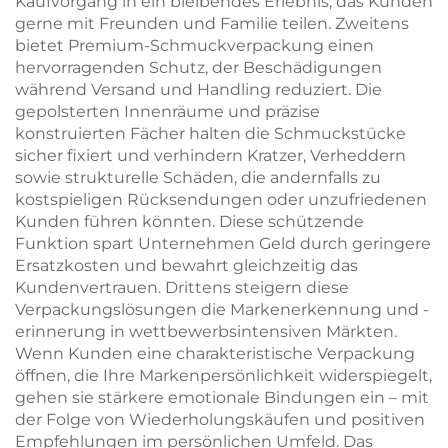
Kaufvorgang in ein bleibendes Erlebnis, das Kunden
gerne mit Freunden und Familie teilen. Zweitens
bietet Premium-Schmuckverpackung einen
hervorragenden Schutz, der Beschädigungen
während Versand und Handling reduziert. Die
gepolsterten Innenräume und präzise
konstruierten Fächer halten die Schmuckstücke
sicher fixiert und verhindern Kratzer, Verheddern
sowie strukturelle Schäden, die andernfalls zu
kostspieligen Rücksendungen oder unzufriedenen
Kunden führen könnten. Diese schützende
Funktion spart Unternehmen Geld durch geringere
Ersatzkosten und bewahrt gleichzeitig das
Kundenvertrauen. Drittens steigern diese
Verpackungslösungen die Markenerkennung und -
erinnerung in wettbewerbsintensiven Märkten.
Wenn Kunden eine charakteristische Verpackung
öffnen, die Ihre Markenpersönlichkeit widerspiegelt,
gehen sie stärkere emotionale Bindungen ein – mit
der Folge von Wiederholungskäufen und positiven
Empfehlungen im persönlichen Umfeld. Das