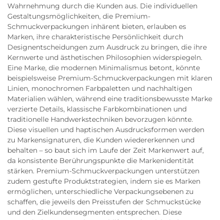
Wahrnehmung durch die Kunden aus. Die individuellen
Gestaltungsmöglichkeiten, die Premium-
Schmuckverpackungen inhärent bieten, erlauben es
Marken, ihre charakteristische Persönlichkeit durch
Designentscheidungen zum Ausdruck zu bringen, die ihre
Kernwerte und ästhetischen Philosophien widerspiegeln.
Eine Marke, die modernen Minimalismus betont, könnte
beispielsweise Premium-Schmuckverpackungen mit klaren
Linien, monochromen Farbpaletten und nachhaltigen
Materialien wählen, während eine traditionsbewusste Marke
verzierte Details, klassische Farbkombinationen und
traditionelle Handwerkstechniken bevorzugen könnte.
Diese visuellen und haptischen Ausdrucksformen werden
zu Markensignaturen, die Kunden wiedererkennen und
behalten – so baut sich im Laufe der Zeit Markenwert auf,
da konsistente Berührungspunkte die Markenidentität
stärken. Premium-Schmuckverpackungen unterstützen
zudem gestufte Produktstrategien, indem sie es Marken
ermöglichen, unterschiedliche Verpackungsebenen zu
schaffen, die jeweils den Preisstufen der Schmuckstücke
und den Zielkundensegmenten entsprechen. Diese