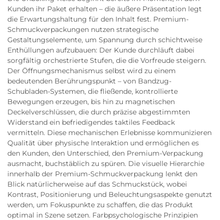
Kunden ihr Paket erhalten – die äußere Präsentation legt
die Erwartungshaltung für den Inhalt fest. Premium-
Schmuckverpackungen nutzen strategische
Gestaltungselemente, um Spannung durch schichtweise
Enthüllungen aufzubauen: Der Kunde durchläuft dabei
sorgfältig orchestrierte Stufen, die die Vorfreude steigern.
Der Öffnungsmechanismus selbst wird zu einem
bedeutenden Berührungspunkt – von Bandzug-
Schubladen-Systemen, die fließende, kontrollierte
Bewegungen erzeugen, bis hin zu magnetischen
Deckelverschlüssen, die durch präzise abgestimmten
Widerstand ein befriedigendes taktiles Feedback
vermitteln. Diese mechanischen Erlebnisse kommunizieren
Qualität über physische Interaktion und ermöglichen es
den Kunden, den Unterschied, den Premium-Verpackung
ausmacht, buchstäblich zu spüren. Die visuelle Hierarchie
innerhalb der Premium-Schmuckverpackung lenkt den
Blick natürlicherweise auf das Schmuckstück, wobei
Kontrast, Positionierung und Beleuchtungsaspekte genutzt
werden, um Fokuspunkte zu schaffen, die das Produkt
optimal in Szene setzen. Farbpsychologische Prinzipien