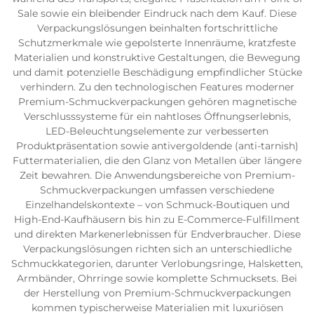
Sale sowie ein bleibender Eindruck nach dem Kauf. Diese
Verpackungslösungen beinhalten fortschrittliche
Schutzmerkmale wie gepolsterte Innenräume, kratzfeste
Materialien und konstruktive Gestaltungen, die Bewegung
und damit potenzielle Beschädigung empfindlicher Stücke
verhindern. Zu den technologischen Features moderner
Premium-Schmuckverpackungen gehören magnetische
Verschlusssysteme für ein nahtloses Öffnungserlebnis,
LED-Beleuchtungselemente zur verbesserten
Produktpräsentation sowie antivergoldende (anti-tarnish)
Futtermaterialien, die den Glanz von Metallen über längere
Zeit bewahren. Die Anwendungsbereiche von Premium-
Schmuckverpackungen umfassen verschiedene
Einzelhandelskontexte – von Schmuck-Boutiquen und
High-End-Kaufhäusern bis hin zu E-Commerce-Fulfillment
und direkten Markenerlebnissen für Endverbraucher. Diese
Verpackungslösungen richten sich an unterschiedliche
Schmuckkategorien, darunter Verlobungsringe, Halsketten,
Armbänder, Ohrringe sowie komplette Schmucksets. Bei
der Herstellung von Premium-Schmuckverpackungen
kommen typischerweise Materialien mit luxuriösen