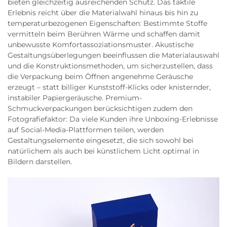
bieten gleichzeitig ausreichenden Schutz. Das taktile
Erlebnis reicht über die Materialwahl hinaus bis hin zu
temperaturbezogenen Eigenschaften: Bestimmte Stoffe
vermitteln beim Berühren Wärme und schaffen damit
unbewusste Komfortassoziationsmuster. Akustische
Gestaltungsüberlegungen beeinflussen die Materialauswahl
und die Konstruktionsmethoden, um sicherzustellen, dass
die Verpackung beim Öffnen angenehme Geräusche
erzeugt – statt billiger Kunststoff-Klicks oder knisternder,
instabiler Papiergeräusche. Premium-
Schmuckverpackungen berücksichtigen zudem den
Fotografiefaktor: Da viele Kunden ihre Unboxing-Erlebnisse
auf Social-Media-Plattformen teilen, werden
Gestaltungselemente eingesetzt, die sich sowohl bei
natürlichem als auch bei künstlichem Licht optimal in
Bildern darstellen.