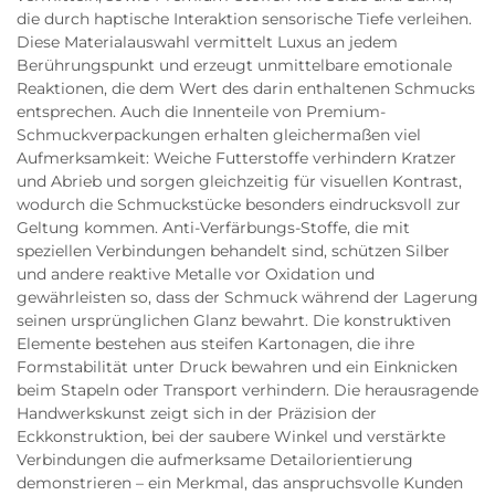
die durch haptische Interaktion sensorische Tiefe verleihen.
Diese Materialauswahl vermittelt Luxus an jedem
Berührungspunkt und erzeugt unmittelbare emotionale
Reaktionen, die dem Wert des darin enthaltenen Schmucks
entsprechen. Auch die Innenteile von Premium-
Schmuckverpackungen erhalten gleichermaßen viel
Aufmerksamkeit: Weiche Futterstoffe verhindern Kratzer
und Abrieb und sorgen gleichzeitig für visuellen Kontrast,
wodurch die Schmuckstücke besonders eindrucksvoll zur
Geltung kommen. Anti-Verfärbungs-Stoffe, die mit
speziellen Verbindungen behandelt sind, schützen Silber
und andere reaktive Metalle vor Oxidation und
gewährleisten so, dass der Schmuck während der Lagerung
seinen ursprünglichen Glanz bewahrt. Die konstruktiven
Elemente bestehen aus steifen Kartonagen, die ihre
Formstabilität unter Druck bewahren und ein Einknicken
beim Stapeln oder Transport verhindern. Die herausragende
Handwerkskunst zeigt sich in der Präzision der
Eckkonstruktion, bei der saubere Winkel und verstärkte
Verbindungen die aufmerksame Detailorientierung
demonstrieren – ein Merkmal, das anspruchsvolle Kunden