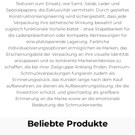
Texturen zum Einsatz, wie Samt, Seide, Leder und
Spezialpapiere, die Exklusivität vermitteln. Durch gezieltes
Konstruktionsengineering wird sichergestellt, dass jede
Verpackung ihre ästhetische Wirkung bewahrt und
zugleich funktionale Vorteile bietet – etwa Stapelbarkeit für
die Ladenpräsentation oder kompakte Abmessungen für
eine platzsparende Lagerung. Farbliche
Individualisierungsoptionen ermöglichen es Marken, das
Erscheinungsbild der Verpackung an ihre visuelle Identität
anzupassen und so kohärente Markenerlebnisse zu
schaffen, die bei ihrer Zielgruppe Anklang finden. Premium-
Schmuckverpackungen fungieren zudem als
Erinnerungsstück, das Kunden lange nach dem Kauf
aufbewahren; sie dienen als Aufbewahrungslösung, die die
Investition schützt, und gleichzeitig als greifbare
Erinnerung an die Marke sowie an die emotionale
Bedeutung des Schmuckerwerbs.
Beliebte Produkte