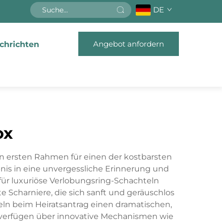
DE
Angebot anfordern
chrichten
ox
den ersten Rahmen für einen der kostbarsten
nis in eine unvergessliche Erinnerung und
ür luxuriöse Verlobungsring-Schachteln
 Scharniere, die sich sanft und geräuschlos
eln beim Heiratsantrag einen dramatischen,
ln verfügen über innovative Mechanismen wie