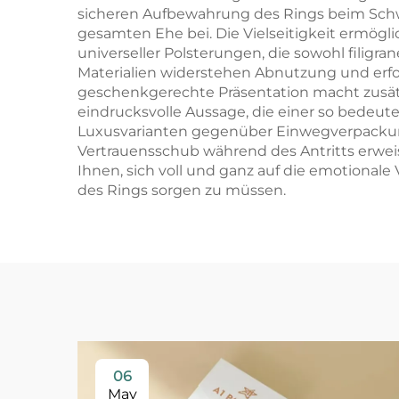
sicheren Aufbewahrung des Rings beim Schw
gesamten Ehe bei. Die Vielseitigkeit ermögl
universeller Polsterungen, die sowohl filigra
Materialien widerstehen Abnutzung und erfo
geschenkgerechte Präsentation macht zusätzl
eindrucksvolle Aussage, die einer so bede
Luxusvarianten gegenüber Einwegverpackunge
Vertrauensschub während des Antritts erweist
Ihnen, sich voll und ganz auf die emotionale
des Rings sorgen zu müssen.
06
May