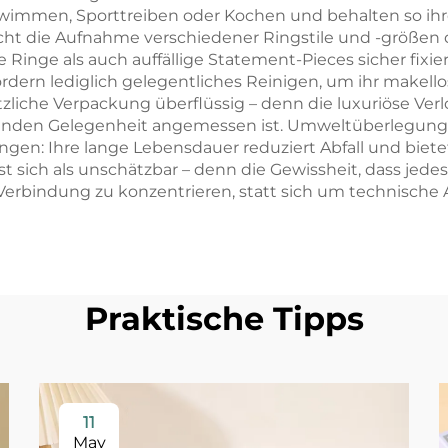
immen, Sporttreiben oder Kochen und behalten so ihr
icht die Aufnahme verschiedener Ringstile und -größen 
ne Ringe als auch auffällige Statement-Pieces sicher fixi
rdern lediglich gelegentliches Reinigen, um ihr makell
iche Verpackung überflüssig – denn die luxuriöse Verlo
utenden Gelegenheit angemessen ist. Umweltüberlegung
n: Ihre lange Lebensdauer reduziert Abfall und biete
 sich als unschätzbar – denn die Gewissheit, dass jedes
 Verbindung zu konzentrieren, statt sich um technische 
Praktische Tipps
11
May