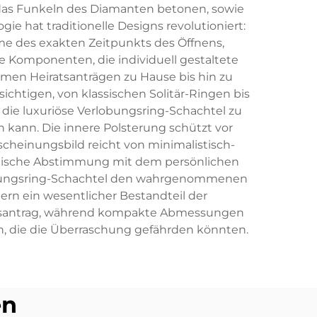
das Funkeln des Diamanten betonen, sowie
ie hat traditionelle Designs revolutioniert:
me des exakten Zeitpunkts des Öffnens,
Komponenten, die individuell gestaltete
men Heiratsanträgen zu Hause bis hin zu
chtigen, von klassischen Solitär-Ringen bis
die luxuriöse Verlobungsring-Schachtel zu
kann. Die innere Polsterung schützt vor
cheinungsbild reicht von minimalistisch-
monische Abstimmung mit dem persönlichen
rlobungsring-Schachtel den wahrgenommenen
ern ein wesentlicher Bestandteil der
atsantrag, während kompakte Abmessungen
n, die die Überraschung gefährden könnten.
en