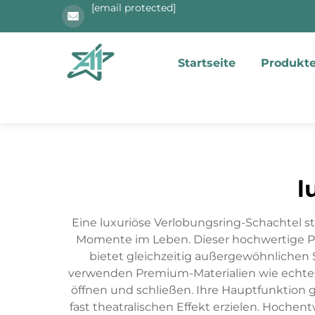
[email protected]
Startseite
Produkt
l
Eine luxuriöse Verlobungsring-Schachtel st
Momente im Leben. Dieser hochwertige Prä
bietet gleichzeitig außergewöhnlichen
verwenden Premium-Materialien wie echtes L
öffnen und schließen. Ihre Hauptfunktion 
fast theatralischen Effekt erzielen. Hoche