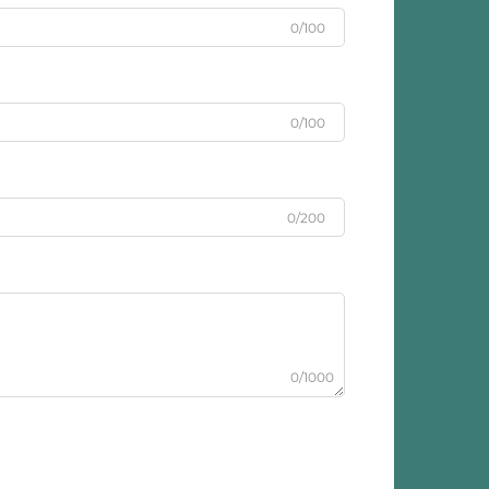
0/100
0/100
0/200
0/1000