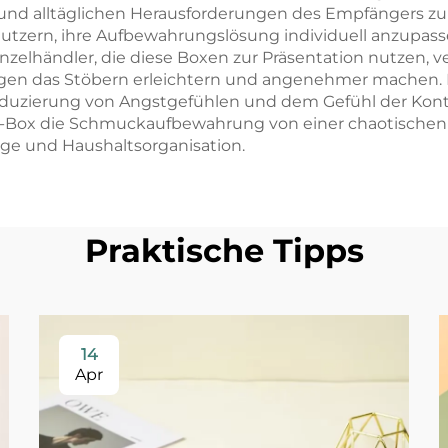
s und alltäglichen Herausforderungen des Empfängers z
 Nutzern, ihre Aufbewahrungslösung individuell anzupas
inzelhändler, die diese Boxen zur Präsentation nutzen, 
ngen das Stöbern erleichtern und angenehmer machen. 
duzierung von Angstgefühlen und dem Gefühl der Kontr
r-Box die Schmuckaufbewahrung von einer chaotischen 
ege und Haushaltsorganisation.
Praktische Tipps
14
Apr