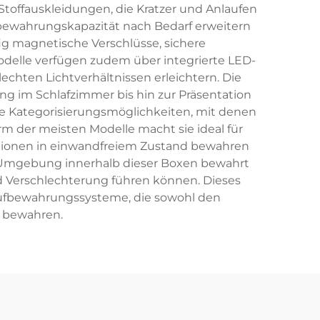
Stoffauskleidungen, die Kratzer und Anlaufen
ufbewahrungskapazität nach Bedarf erweitern
g magnetische Verschlüsse, sichere
Modelle verfügen zudem über integrierte LED-
chten Lichtverhältnissen erleichtern. Die
ng im Schlafzimmer bis hin zur Präsentation
e Kategorisierungsmöglichkeiten, mit denen
rm der meisten Modelle macht sie ideal für
tionen in einwandfreiem Zustand bewahren
de Umgebung innerhalb dieser Boxen bewahrt
d Verschlechterung führen können. Dieses
 Aufbewahrungssysteme, die sowohl den
 bewahren.