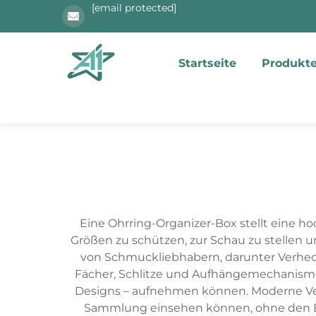
[email protected]
Startseite
Produkt
Eine Ohrring-Organizer-Box stellt eine 
Größen zu schützen, zur Schau zu stellen u
von Schmuckliebhabern, darunter Verhed
Fächer, Schlitze und Aufhängemechanismen,
Designs – aufnehmen können. Moderne Ver
Sammlung einsehen können, ohne den Beh