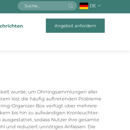
DE
Angebot anfordern
chrichten
ickelt wurde, um Ohrringsammlungen aller
ystem löst die häufig auftretenden Probleme
ring-Organizer-Box verfügt über mehrere
ckern bis hin zu aufwändigen Kronleuchter-
ausgestattet, sodass Nutzer ihre gesamte
l und reduziert unnötiges Anfassen. Die