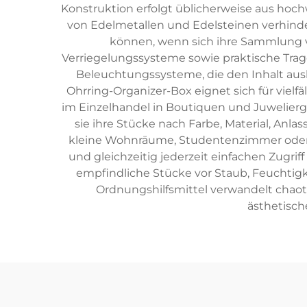
Konstruktion erfolgt üblicherweise aus hoch
von Edelmetallen und Edelsteinen verhinder
können, wenn sich ihre Sammlung v
Verriegelungssysteme sowie praktische Trage
Beleuchtungssysteme, die den Inhalt ausl
Ohrring-Organizer-Box eignet sich für viel
im Einzelhandel in Boutiquen und Juwelier
sie ihre Stücke nach Farbe, Material, Anl
kleine Wohnräume, Studentenzimmer oder 
und gleichzeitig jederzeit einfachen Zugr
empfindliche Stücke vor Staub, Feuchtig
Ordnungshilfsmittel verwandelt chaot
ästhetisc