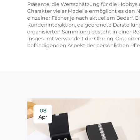
Präsente, die Wertschätzung für die Hobby
Charakter vieler Modelle ermöglicht es den
einzelner Fächer je nach aktuellem Bedarf. E
Kundeninteraktion, da geordnete Darstellu
organisierten Sammlung besteht in einer Re
Insgesamt verwandelt die Ohrring-Organize
befriedigenden Aspekt der persönlichen Pfl
08
Apr