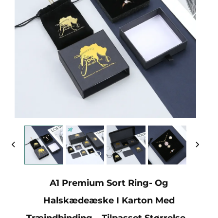
A1 Premium Sort Ring- Og
Halskædeæske I Karton Med
Træindbinding – Tilpasset Størrelse –