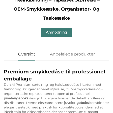
OEM-Smykkeæske, Organisator- Og
Taskeæske
Anmodning
Oversigt
Anbefalede produkter
Premium smykkedåse til professionel
emballage
Den A1 Premium sorte ring- og halskædedåse i karton med
træfodring, brugerdefineret størrelse, OEM-smykkedåse og -
organisertaske repræsenterer toppen af professionel
juvelerigeboks
design til dagens krævende detailhandlere og
distributører. Denne ekstraordinære
juvelerigeboks
kombinerer
elegant æstetik med praktisk funktionalitet og er dermed et
ideelt valg for virksomheder, der søger premium
tilpasset