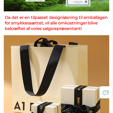
Da det er en tilpasset designløsning til emballagen 
for smykkessættet, vil alle omkostninger blive 
bekræftet af vores salgsrepræsentant! 