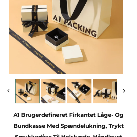
A1 Brugerdefineret Firkantet Låge- Og
Bundkasse Med Spændelukning, Trykt
Smykkedåse Til Halskæde, Håndlavet