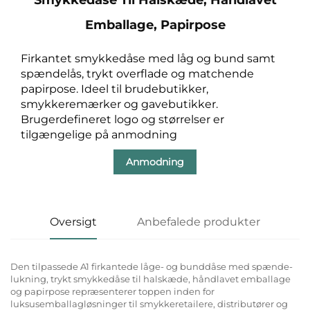
Emballage, Papirpose
Firkantet smykkedåse med låg og bund samt
spændelås, trykt overflade og matchende
papirpose. Ideel til brudebutikker,
smykkeremærker og gavebutikker.
Brugerdefineret logo og størrelser er
tilgængelige på anmodning
Anmodning
Oversigt
Anbefalede produkter
Den tilpassede A1 firkantede låge- og bunddåse med spænde-
lukning, trykt smykkedåse til halskæde, håndlavet emballage
og papirpose repræsenterer toppen inden for
luksusemballagløsninger til smykkeretailere, distributører og