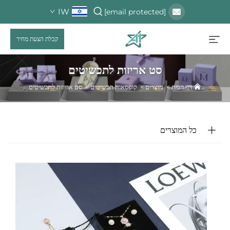
IW
[email protected]
קבלת הצעת מחיר
סט אריזות לתכשיטים
דף הבית
>
מוצרים
>
קופסאות תכשיטים
>
סט אריזות לתכשיטים
כל המוצרים