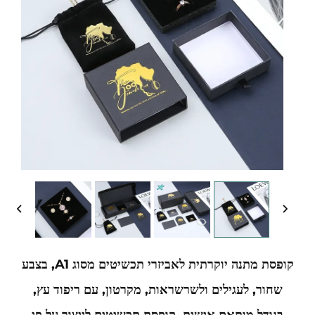
קופסת מתנה יוקרתית לאביזרי תכשיטים מסוג A1, בצבע
שחור, לעגילים ולשרשראות, מקרטון, עם ריפוד עץ,
בגודל מותאם אישית, קופסת תכשיטים לייצור על פי