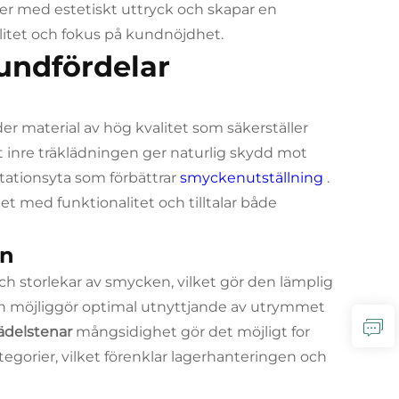
r med estetiskt uttryck och skapar en
itet och fokus på kundnöjdhet.
undfördelar
er material av hög kvalitet som säkerställer
et inre träklädningen ger naturlig skydd mot
tationsyta som förbättrar
smyckenutställning
.
t med funktionalitet och tilltalar både
gn
ch storlekar av smycken, vilket gör den lämplig
nen möjliggör optimal utnyttjande av utrymmet
ädelstenar
mångsidighet gör det möjligt for
tegorier, vilket förenklar lagerhanteringen och