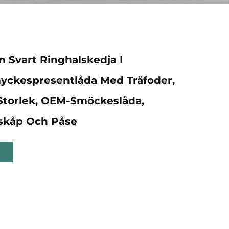
 Svart Ringhalskedja I
yckespresentlåda Med Träfoder,
Storlek, OEM-Smöckeslåda,
skåp Och Påse