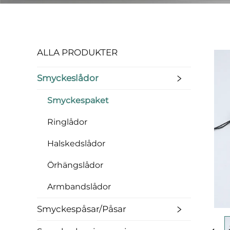
ALLA PRODUKTER
Smyckeslådor
Smyckespaket
Ringlådor
Halskedslådor
Örhängslådor
Armbandslådor
Smyckespåsar/påsar