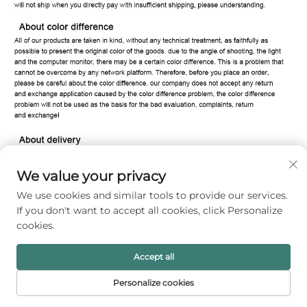
We value your privacy
We use cookies and similar tools to provide our services.
If you don't want to accept all cookies, click Personalize
cookies.
Accept all
Personalize cookies
DOMOVSKÁ
PRODUKTY
E-MAIL
TEL.
STRÁNKA