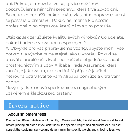
dní. Pokud je množství velké, tj. více než 1 m³, 
doporučujeme námořní přepravu, která trvá 20–30 dní. 
Bude to jednodušší, pokud máte vlastního dopravce, který 
se postará o přepravu. Pokud ne, máme k dispozici 
profesionálního dopravce, který nám s tím pomůže. 
Otázka: Jak zaručujete kvalitu svých výrobků? Co uděláte, 
pokud budeme s kvalitou nespokojeni? 
A: Obvykle pro vás připravujeme vzorky, abyste mohli vše 
potvrdit, a výroba bude stejná jako u vzorků. Pokud se 
obáváte problémů s kvalitou, můžete objednávku zadat 
prostřednictvím služby Alibaba Trade Assurance, která 
zaručuje jak kvalitu, tak dodání. V případě jakékoli 
nesrovnalosti v kvalitě vám Alibaba pomůže a vrátí vám 
peníze. 
Nový styl kartonové šperkovnice s magnetickým 
uzávěrem a klapkou pro prsteny 