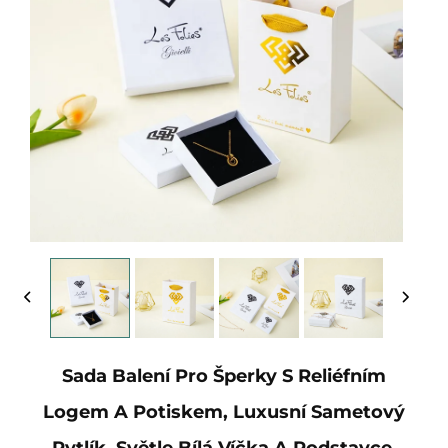
Sada Balení Pro Šperky S Reliéfním
Logem A Potiskem, Luxusní Sametový
Pytlík, Světle Bílá Víčka A Podstavce,