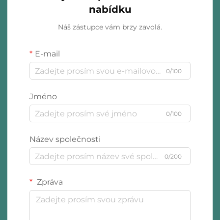
nabídku
Náš zástupce vám brzy zavolá.
E-mail
0/100
Jméno
0/100
Název společnosti
0/200
Zpráva