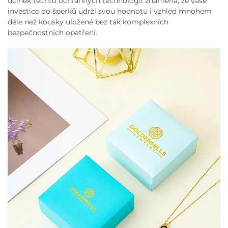
účinek těchto ochranných technologií znamená, že vaše
investice do šperků udrží svou hodnotu i vzhled mnohem
déle než kousky uložené bez tak komplexních
bezpečnostních opatření.