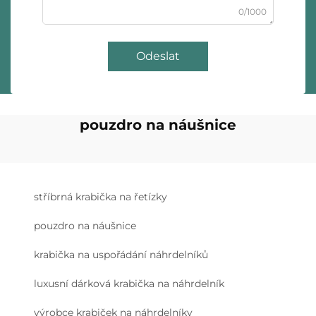
0/1000
Odeslat
pouzdro na náušnice
stříbrná krabička na řetízky
pouzdro na náušnice
krabička na uspořádání náhrdelníků
luxusní dárková krabička na náhrdelník
výrobce krabiček na náhrdelníky