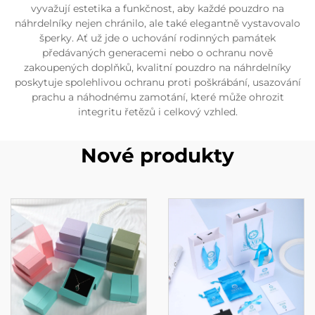
vyvažují estetika a funkčnost, aby každé pouzdro na
náhrdelníky nejen chránilo, ale také elegantně vystavovalo
šperky. Ať už jde o uchování rodinných památek
předávaných generacemi nebo o ochranu nově
zakoupených doplňků, kvalitní pouzdro na náhrdelníky
poskytuje spolehlivou ochranu proti poškrábání, usazování
prachu a náhodnému zamotání, které může ohrozit
integritu řetězů i celkový vzhled.
Nové produkty