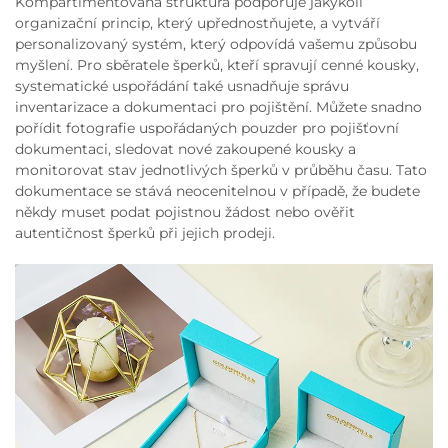
Kompartimentovaná struktura podporuje jakýkoli
organizační princip, který upřednostňujete, a vytváří
personalizovaný systém, který odpovídá vašemu způsobu
myšlení. Pro sběratele šperků, kteří spravují cenné kousky,
systematické uspořádání také usnadňuje správu
inventarizace a dokumentaci pro pojištění. Můžete snadno
pořídit fotografie uspořádaných pouzder pro pojišťovní
dokumentaci, sledovat nové zakoupené kousky a
monitorovat stav jednotlivých šperků v průběhu času. Tato
dokumentace se stává neocenitelnou v případě, že budete
někdy muset podat pojistnou žádost nebo ověřit
autentičnost šperků při jejich prodeji.