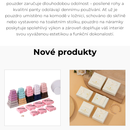
pouzder zaručuje dlouhodobou odolnost – posílené rohy a
kvalitní panty odolávají dennímu používání. Ať už je
pouzdro umístěno na komodě v ložnici, schováno do skříně
nebo vystaveno na toaletním stolku, pouzdro na náramky
poskytuje spolehlivý výkon a zároveň doplňuje váš interiér
svou vyváženou estetikou a funkční dokonalostí.
Nové produkty