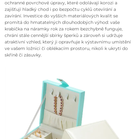
ochranné povrchové úpravy, které odolávají korozi a
zajišťují hladký chod i po bezpočtu cyklů otevírání a
zavírání. Investice do vyšších materiálových kvalit se
promítá do hmatatelných dlouhodobých výhod: vaše
krabička na náramky rok za rokem bezchybně funguje,
chrání stále cennější sbírky šperků a zároveň si udržuje
atraktivní vzhled, který ji opravňuje k výstavnímu umístění
ve vašem ložnici či oblékacím prostoru, nikoli k ukrytí do
skříně či zásuvky.