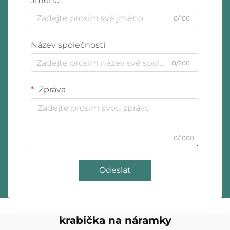
Jméno
0/100
Název společnosti
0/200
Zpráva
0/1000
Odeslat
krabička na náramky