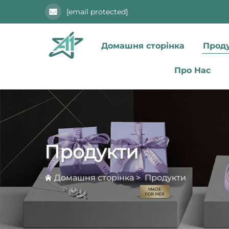
[email protected]
Домашня сторінка
Проду
Про Нас
Продукти
Домашня сторінка
>
Продукти