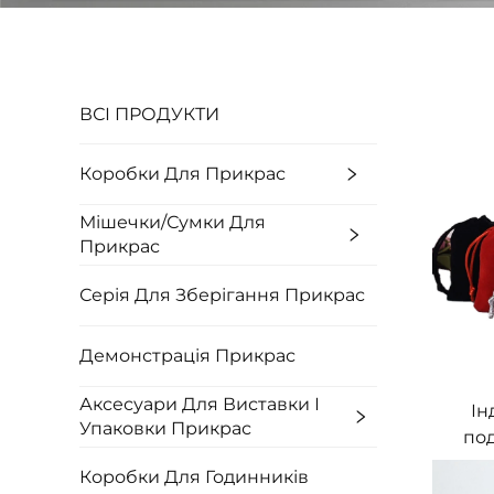
ВСІ ПРОДУКТИ
Коробки Для Прикрас
Мішечки/Сумки Для
Прикрас
Серія Для Зберігання Прикрас
Демонстрація Прикрас
Аксесуари Для Виставки І
Ін
Упаковки Прикрас
под
Коробки Для Годинників
ба