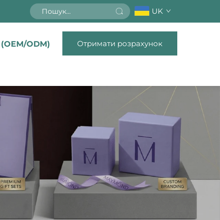
UK
Отримати розрахунок
 (OEM/ODM)