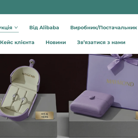
кція
Від Alibaba
Виробник/Постачальник
Кейс клієнта
Новини
Зв’язатися з нами