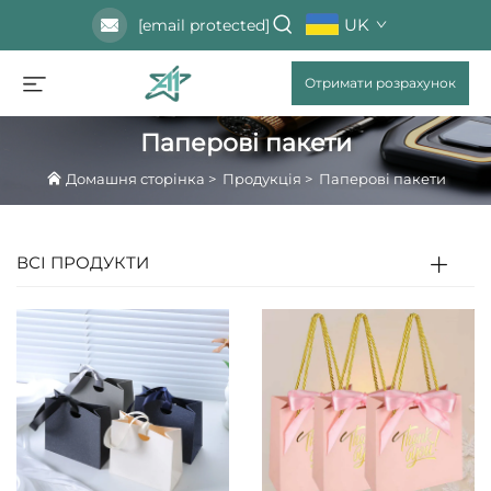
UK
[email protected]
Отримати розрахунок
Паперові пакети
Домашня сторінка
>
Продукція
>
Паперові пакети
ВСІ ПРОДУКТИ