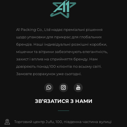
точністю, елегантна сумка
марка для супермаркетів
для подарунків
A1 Packing Co., Ltd надає преміальні рішення
щодо упаковки для прикрас для глобальних
брендів. Наші індивідуальні розкішні коробки,
мішечки та вітрини забезпечують елегантність,
захист і вплив на сприйняття бренду. Нам
довіряють понад 100 клієнтів по всьому світі.
Замовте розрахунок уже сьогодні.
ЗВ’ЯЗАТИСЯ З НАМИ
Торговий центр Jufu, 100, південна частина вулиці