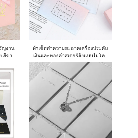
วัญงาน
ผ้าเช็ดทำความสะอาดเครื่องประดับ
 สีขาว
เงินและทองคำสเตอร์ลิงแบบไมโคร
ั๊มร้อน
ไฟเบอร์ ราคาประหยัด พร้อมพิมพ์
รถปรับ
โลโก้แบบกำหนดเอง
มิตรกับ