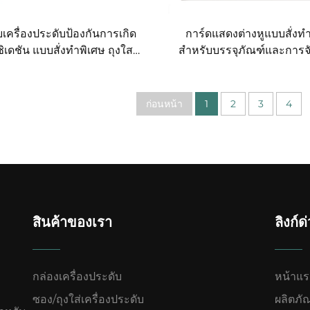
็บเครื่องประดับป้องกันการเกิด
การ์ดแสดงต่างหูแบบสั่งท
ิเดชัน แบบสั่งทำพิเศษ ถุงใส
สำหรับบรรจุภัณฑ์และการจ
มโลโก้ ถุงพลาสติกชนิด EVA
เครื่องประดับ พร้อมฐานร
ับเก็บเครื่องประดับขนาดเล็ก
สร้อยคอ การ์ดกระด
ปร่างและผิวสัมผัสสามารถ
ก่อนหน้า
1
2
3
4
ออกแบบได้ตามต้องการ
สินค้าของเรา
ลิงก์ด
กล่องเครื่องประดับ
หน้าแ
ซอง/ถุงใส่เครื่องประดับ
ผลิตภั