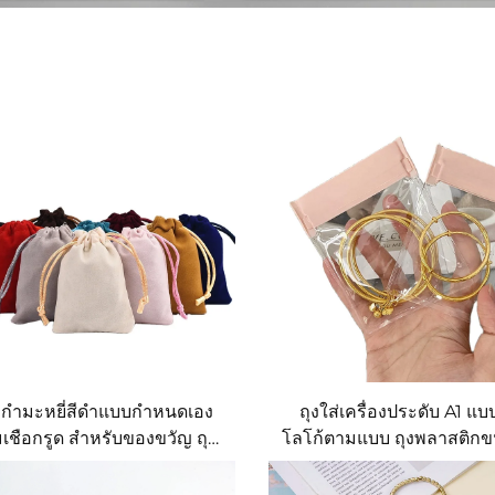
้ากำมะหยี่สีดำแบบกำหนดเอง
ถุงใส่เครื่องประดับ A1 แบ
เชือกรูด สำหรับของขวัญ ถุง
โลโก้ตามแบบ ถุงพลาสติกข
รื่องประดับทำจากผ้ากำมะหยี่
แบบฝ้า พร้อมซิป ทำจากวัส
ผ้ากำมะหยี่สำหรับใส่เครื่อง
EVA หรือ PVC ใช้สำหรับ