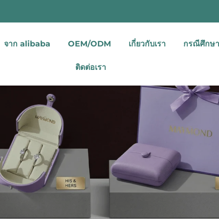
จาก alibaba
OEM/ODM
เกี่ยวกับเรา
กรณีศึกษา
ติดต่อเรา