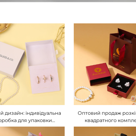
й дизайн: індивідуальна
Оптовий продаж розк
оробка для упаковки
квадратного компл
икрас із екологічного
упаковки для прикр
перового матеріалу, з
картонна паперо