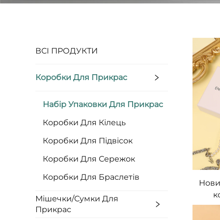
ВСІ ПРОДУКТИ
Коробки Для Прикрас
Набір Упаковки Для Прикрас
Коробки Для Кілець
Коробки Для Підвісок
Коробки Для Сережок
Коробки Для Браслетів
Нови
к
Мішечки/Сумки Для
пр
Прикрас
па