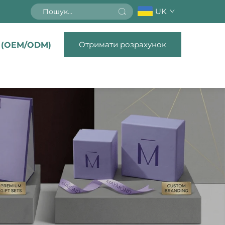
UK
Отримати розрахунок
 (OEM/ODM)