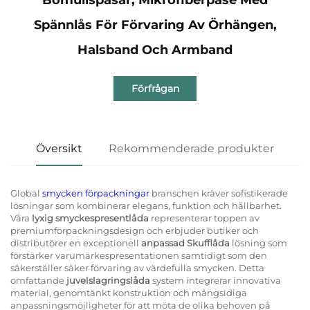
Spännlås För Förvaring Av Örhängen,
Halsband Och Armband
Förfrågan
Översikt
Rekommenderade produkter
Global
smycken förpackningar
branschen kräver sofistikerade
lösningar som kombinerar elegans, funktion och hållbarhet.
Våra
lyxig smyckespresentlåda
representerar toppen av
premiumförpackningsdesign och erbjuder butiker och
distributörer en exceptionell
anpassad Skufflåda
lösning som
förstärker varumärkespresentationen samtidigt som den
säkerställer säker förvaring av värdefulla smycken. Detta
omfattande
juvelslagringslåda
system integrerar innovativa
material, genomtänkt konstruktion och mångsidiga
anpassningsmöjligheter för att möta de olika behoven på