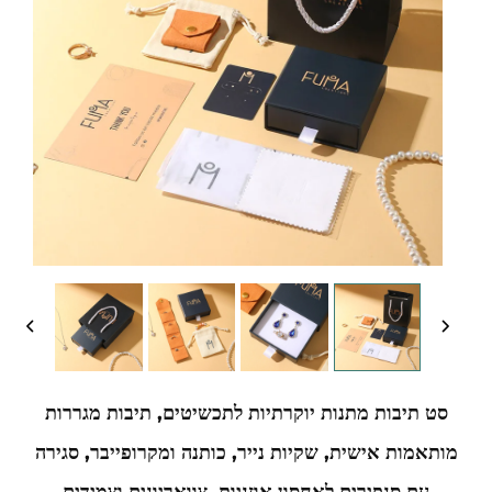
סט תיבות מתנות יוקרתיות לתכשיטים, תיבות מגררות
מותאמות אישית, שקיות נייר, כותנה ומקרופייבר, סגירה
עם סנפירים לאחסון אוזניות, צוואריונים וצמידים