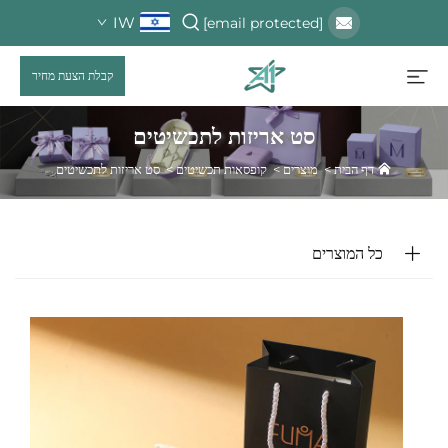
IW
[email protected]
קבלת הצעת מחיר
סט אריזות לתכשיטים
דף הבית
>
מוצרים
>
קופסאות תכשיטים
>
סט אריזות לתכשיטים
כל המוצרים