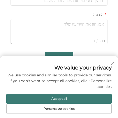
0/200
הודעה
0/1000
שלח
We value your privacy
We use cookies and similar tools to provide our services.
If you don't want to accept all cookies, click Personalize
cookies.
Accept all
Personalize cookies
A1 Packing Co., Ltd מספקת פתרונות אריזה יוקרתיים לתכשיטים
דף הבית
מוצרים
דוא"ל
טל