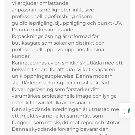
Vi erbjuder omfattande
anpassningsmöjligheter, inklusive
professionell logofinishing såsom
guldfolieprägling, djupprägling och punkt-UV.
Denna märkesanpassade
förpackningslösning är utformad för
butiksägare som söker en distinkt och
professionell upplevd öppning för sina
kunder.
Kännetecknas av en smidig skjutlåda med ett
bekvämt snöre för att dra i, vilket skapar en
unik öppningsupplevelse. Denna modern
skjutlådeförpackning ger en sofistikerad
förvaringslösning som förstärker ditt
varumärkes professionella image och lyxiga
estetik för värdefulla accessoarer.
Den skyddande inredningen är utrustad med
ett mjukt svamp- eller samtmått som
fungerar som ett skydd mot repor och stötar.
Denna skyddande förvaring bevarar den