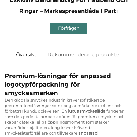
Ringar – Märkespresentlåda I Parti
Förfrågan
Översikt
Rekommenderade produkter
Premium-lösningar för anpassad
logotypförpackning för
smyckesmärken
Den globala smyckesindustrin kräver sofistikerade
presentationslösningar som speglar märkets excellens och
förbättrar kundupplevelsen. En
luxus smyckeslåda
fungerar
som den perfekta ambassadören för premium-smycken och
skapar oåterkalleliga öppningsmoment som stärker
varumärkeslojaliteten. Idag kräver krävande
smyckesåterförsäljare och tillverkare
anpassad