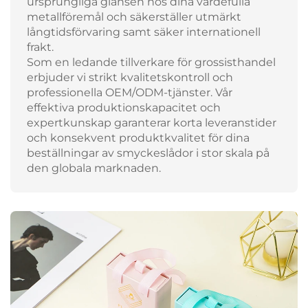
ursprungliga glansen hos dina värdefulla
metallföremål och säkerställer utmärkt
långtidsförvaring samt säker internationell
frakt.
Som en ledande tillverkare för grossisthandel
erbjuder vi strikt kvalitetskontroll och
professionella OEM/ODM-tjänster. Vår
effektiva produktionskapacitet och
expertkunskap garanterar korta leveranstider
och konsekvent produktkvalitet för dina
beställningar av smyckeslådor i stor skala på
den globala marknaden.