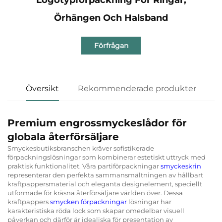
Örhängen Och Halsband
Förfrågan
Översikt
Rekommenderade produkter
Premium engrossmyckeslådor för
globala återförsäljare
Smyckesbutiksbranschen kräver sofistikerade
förpackningslösningar som kombinerar estetiskt uttryck med
praktisk funktionalitet. Våra partiförpackningar
smyckeskrin
representerar den perfekta sammansmältningen av hållbart
kraftpappersmaterial och eleganta designelement, speciellt
utformade för kräsna återförsäljare världen över. Dessa
kraftpappers
smycken förpackningar
lösningar har
karakteristiska röda lock som skapar omedelbar visuell
påverkan och därför är idealiska för presentation av