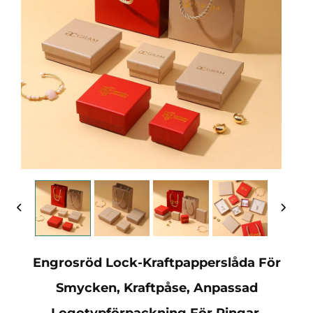
Engrosröd Lock-Kraftpapperslåda För
Smycken, Kraftpåse, Anpassad
Logotypförpackning För Ringar,