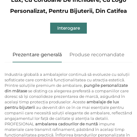
Personalizat, Pentru Bijuterii, Din Catifea
Interogare
Prezentare generală
Produse recomandate
Industria globală a ambalajelor continuă să evolueze cu soluții
sofisticate care combină funcționalitatea cu atracția estetică.
Printre soluțiile premium de ambalare,
pungile personalizate
din mătase
se disting ca alegerea preferată a companiilor care
doresc să își consolideze prezentarea de marcă, asigurând în
același timp protecția produselor. Aceste
ambalaje de lux
pentru bijuterii
au devenit din ce în ce mai esențiale pentru
companii care necesită soluții elegante de ambalare, reflectând
angajamentul lor față de calitate și atenția la detalii.
PROFESIONAL
ambalarea cadourilor de nuntă
impune
materiale care transmit rafinament, păstrând în același timp
funcționalitatea practică. Înflorirea brandurilor personalizate în