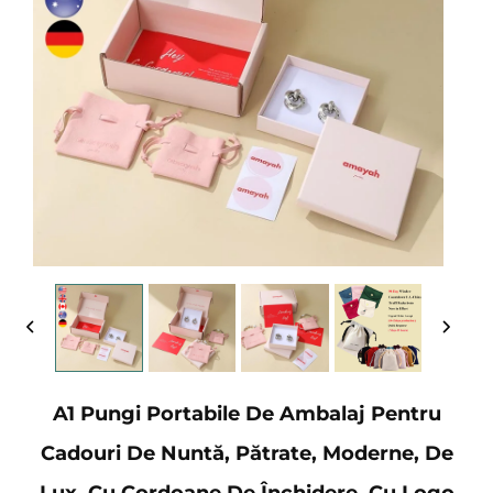
A1 Pungi Portabile De Ambalaj Pentru
Cadouri De Nuntă, Pătrate, Moderne, De
Lux, Cu Cordoane De Închidere, Cu Logo