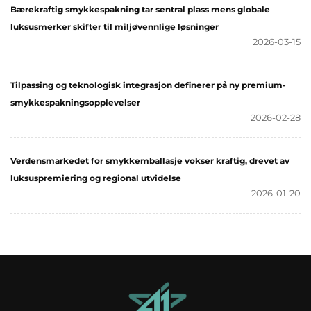
Bærekraftig smykkespakning tar sentral plass mens globale
luksusmerker skifter til miljøvennlige løsninger
2026-03-15
Tilpassing og teknologisk integrasjon definerer på ny premium-
smykkespakningsopplevelser
2026-02-28
Verdensmarkedet for smykkemballasje vokser kraftig, drevet av
luksuspremiering og regional utvidelse
2026-01-20