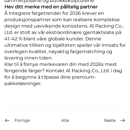
sammetposene og butikkskulpturene.
Hev ditt merke med en pålitelig partner
Å integrere fargetrender for 2026 krever en
produksjonspartner som kan realisere komplekse
design med uavvikende konsistens. A1 Packing Co.,
Ltd. er stolt av vår ekstraordinære gjentaktsrate på
41–42 % blant våre globale kunder. Denne
ultimative tilliten og lojaliteten speiler vår innsats for
overlegen kvalitet, nøyaktig fargematching og
levering innen tiden.
Klar til å fornye merkevaren din med 2026s mest
fengende farger? Kontakt A1 Packing Co., Ltd. i dag
for å begynne å tilpasse dine premium-
pakkeløsninger.
Forrige
Neste
Alle