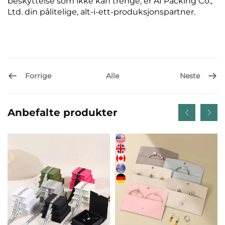
beskyttelse som ikke kan trenge, er A1 Packing Co.,
Ltd. din pålitelige, alt-i-ett-produksjonspartner.
Forrige
Neste
Alle
Anbefalte produkter